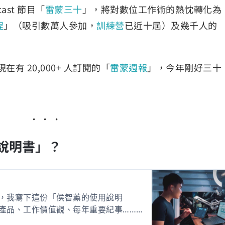
ast 節目「
雷蒙三十
」，將對數位工作術的熱忱轉化為
程
」（吸引數萬人參加，
訓練營
已近十屆）及幾千人的
在有 20,000+ 人訂閱的「
雷蒙週報
」，今年剛好三十
說明書
」？
，我寫下這份「侯智薰的使用說明
產品、工作價值觀、每年重要紀事……
是我的簡易 Wiki，包含我的產品、工