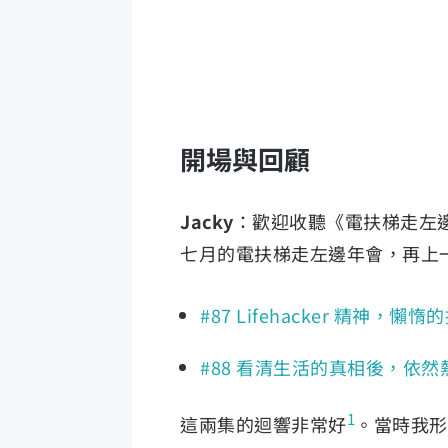
開場與回顧
Jacky
：歡迎收聽《電扶梯走左
七月的電扶梯走左邊年會，再上一
#87 Lifehacker 精神，
#88 看清生活的真相後，依
1
這兩集的迴響非常好
。當時我形容