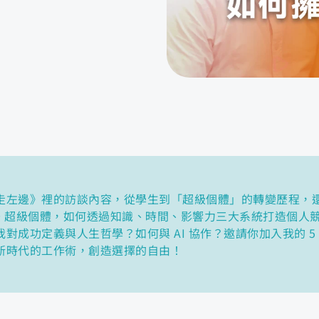
走左邊》裡的訪談內容，從學生到「超級個體」的轉變歷程，
ker → 超級個體，如何透過知識、時間、影響力三大系統打造個
對成功定義與人生哲學？如何與 AI 協作？邀請你加入我的 5
新時代的工作術，創造選擇的自由！