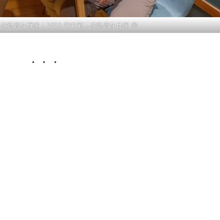
第一次錄音在我家；2025 年中第二次錄音在他家 😆