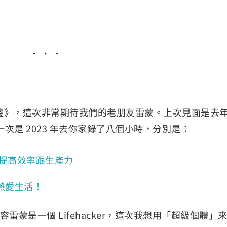
邊》，這次非常期待我們的老朋友雷蒙。上次見面是去
次是 2023 年去你家錄了八個小時，分別是：
懶惰的提高效率跟生產力
然熱愛生活！
雷蒙是一個 Lifehacker，這次我想用「超級個體」