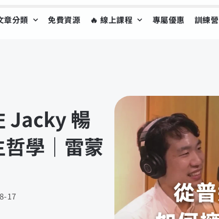
文章分類
免費資源
🔥 線上課程
專屬優惠
訓練營
acky 暢
生哲學｜雷蒙
8-17