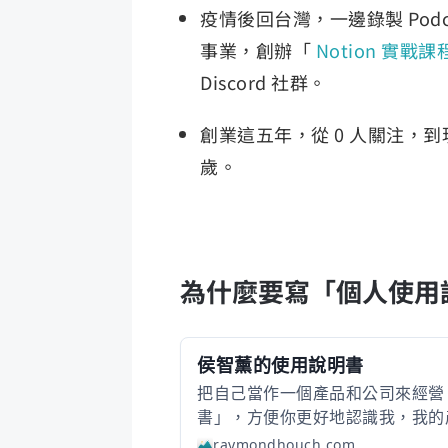
疫情後回台灣，一邊錄製 Podc
事業，創辦「
Notion 實戰課
Discord 社群。
創業這五年，從 0 人關注，到現
歲。
為什麼要寫「個人使用
侯智薰的使用說明書
把自己當作一個產品和公司來經營
書」，方便你更好地認識我，我的
等，更好地和我交流、合作。 以下
raymondhouch.com