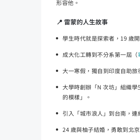
形容他。
📍 雷蒙的人生故事
學生時代就是探索者，19 歲
成大化工轉到不分系第一屆（
大一寒假，獨自到印度自助旅行
大學時創辦「N 次坊」組織
的模樣」。
引入「城市浪人」到台南，連
24 歲與柚子結婚，勇敢到北