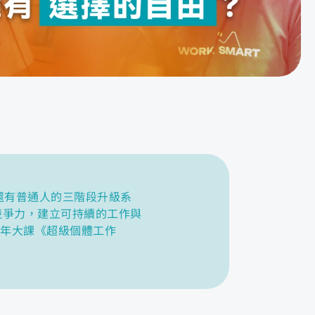
還有普通人的三階段升級系
人競爭力，建立可持續的工作與
 年大課《超級個體工作