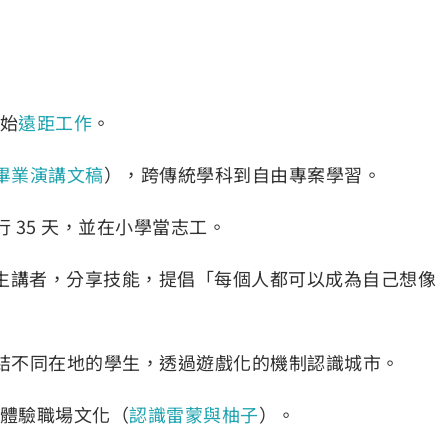
開始
遠距工作
。
畢業演講文稿
），跨傳統學科到自由專案學習。
 35 天，並在小學當志工。
學生講者，分享技能，提倡「每個人都可以成為自己想像
結不同在地的學生，透過遊戲化的機制認識城市。
京體驗職場文化（
認識雷蒙與柚子
）。