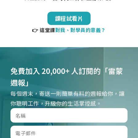
課程試看片
👉 這堂課
對我、對學員的意義？
免費加入 20,000+ 人訂閱的「雷蒙
週報」
每個週末，寄送一則簡單有料的週報給你，讓
你聰明工作，升級你的生活掌控感。