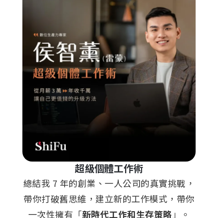
超級個體工作術
總結我 7 年的創業、一人公司的真實挑戰，
帶你打破舊思維，建立新的工作模式，帶你
一次性擁有「
新時代工作和生存策略
」。