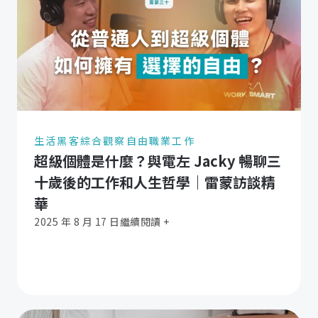
生活黑客
綜合觀察
自由職業工作
超級個體是什麼？與電左 Jacky 暢聊三
十歲後的工作和人生哲學｜雷蒙訪談精
華
2025 年 8 月 17 日
繼續閱讀 +