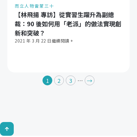
而立人物
雷蒙三十
【林飛揚 專訪】從實習生躍升為副總
裁：90 後如何用「老派」的做法實現創
新和突破？
2021 年 3 月 22 日
繼續閱讀 +
1
2
3
…
→