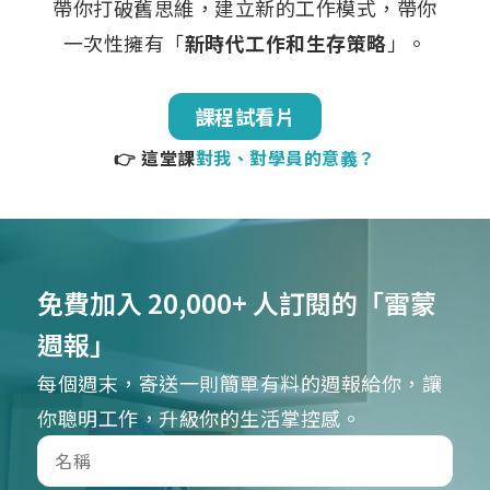
帶你打破舊思維，建立新的工作模式，帶你
一次性擁有「
新時代工作和生存策略
」。
課程試看片
👉 這堂課
對我、對學員的意義？
免費加入 20,000+ 人訂閱的「雷蒙
週報」
每個週末，寄送一則簡單有料的週報給你，讓
你聰明工作，升級你的生活掌控感。