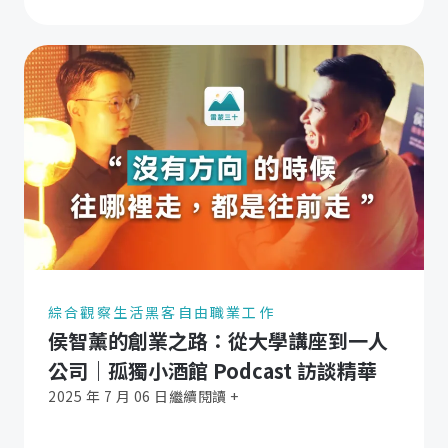
綜合觀察
生活黑客
自由職業工作
侯智薰的創業之路：從大學講座到一人
公司｜孤獨小酒館 Podcast 訪談精華
2025 年 7 月 06 日
繼續閱讀 +