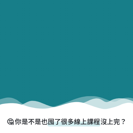
🤔 你是不是也
囤了很多線上課程
沒上完？