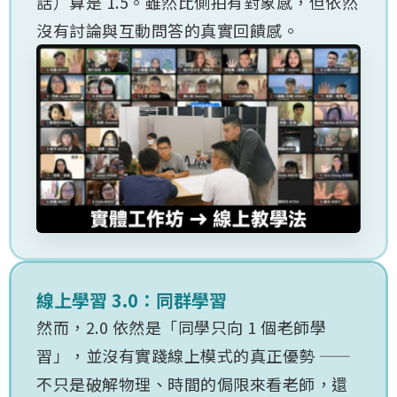
話）算是 1.5。雖然比側拍有對象感，但依然
沒有討論與互動問答的真實回饋感。
線上學習 3.0：同群學習
​然而，2.0 依然是「同學只向 1 個老師學
習」，並沒有實踐線上模式的真正優勢 ——
不只是破解物理、時間的侷限來看老師，還