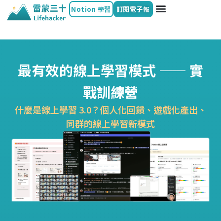
Notion 學習
訂閱電子報
最有效的線上學習模式 —— 實
戰訓練營
什麼是線上學習 3.0？個人化回饋、遊戲化產出、
同群的線上學習新模式