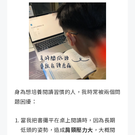
身為想培養閱讀習慣的人，我時常被兩個問
題困擾：
當我把書攤平在桌上閱讀時，因為長期
低頭的姿勢，造成
肩頸壓力大
，大概閱