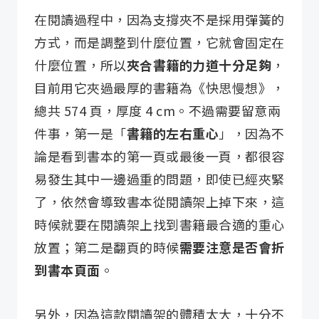
在閱讀過程中，因為支撐夾不是採用彈簧的
方式，而是調整到什麼位置，它就會固定在
什麼位置，所以
夾合書籍的力道十分足夠
，
目前用它夾過最厚的書籍為《快思慢想》，
總共 574 頁，厚度 4 cm。不過需要留意兩
件事，第一是「
書籍的左右重心
」，因為不
論是看到書本的第一頁或最後一頁，都很容
易發生其中一邊過重的問題，即使已經夾緊
了，依然會導致書本從閱讀架上掉下來，這
時候就要在閱讀架上找到書籍最合適的重心
放置；第二是翻頁的時候
需要注意是否會折
到書本頁面
。
另外，因為這款閱讀架的體積太大，十分不