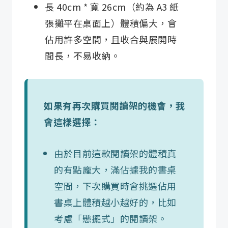
長 40cm * 寬 26cm（約為 A3 紙
張攤平在桌面上）體積偏大，會
佔用許多空間，且收合與展開時
間長，不易收納。
如果有再次購買閱讀架的機會，我
會這樣選擇：
由於目前這款閱讀架的體積真
的有點龐大，滿佔據我的書桌
空間，下次購買時會挑選佔用
書桌上體積越小越好的，比如
考慮「懸擺式」的閱讀架。