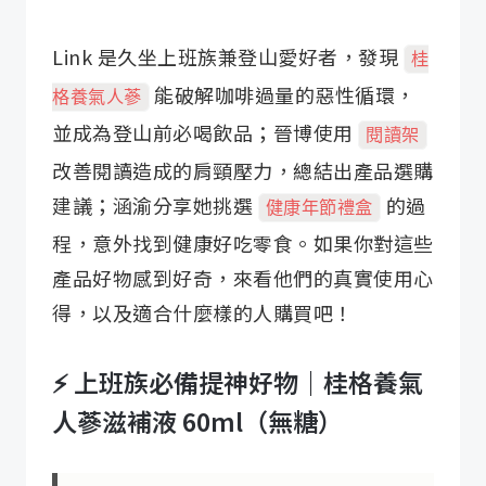
Link 是久坐上班族兼登山愛好者，發現
桂
能破解咖啡過量的惡性循環，
格養氣人蔘
並成為登山前必喝飲品；晉博使用
閱讀架
改善閱讀造成的肩頸壓力，總結出產品選購
建議；涵渝分享她挑選
的過
健康年節禮盒
程，意外找到健康好吃零食。如果你對這些
產品好物感到好奇，來看他們的真實使用心
得，以及適合什麼樣的人購買吧！
⚡️ 上班族必備提神好物｜桂格養氣
人蔘滋補液 60ml（無糖）