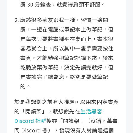
讀 30 分鐘後，就覺得肩頸不舒服。
應該很多蒙友跟我一樣，習慣一邊閱
讀，一邊在電腦或筆記本上做筆記，但
是每次只要將書攤平在桌面上，書本很
容易就合上，所以其中一隻手需要按住
書頁，才能勉強把筆記記錄下來，後來
乾脆放棄做筆記，決定先讀完就好，但
是書讀完了總會忘，終究是要做筆記
的。
於是我想到之前有人推薦可以用來固定書頁
的「閱讀架」，就想說先在
生活黑客
Discord 社群
搜尋「閱讀架」（沒錯，萬事
問 Discord 😆），發現沒有人討論過這個