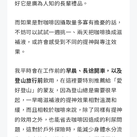
好它是廣為人知的長輩禮品。
而如果是對咖啡因攝取量多寡有擔憂的話，
不妨可以試試一週挑一、兩天把咖啡換成滋
補液，或許會感受到不同的提神與專注效
果。
我平時會在工作前的
早晨、長途開車，以及
登山旅行前
飲用，在這裡要特別推薦給「愛
好登山」的蒙友，因為登山總是需要很早
起，一早喝滋補液的提神效果相對溫潤和
緩，而且相較於咖啡來說，除了同樣有提神
的效用之外，也能省去咖啡因造成的利尿問
題，這對於戶外探險時，能減少身體水分流