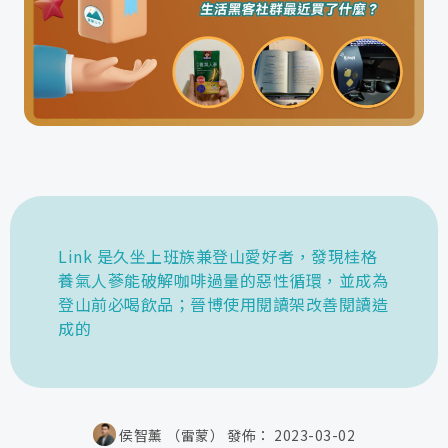
Link 是久坐上班族兼登山愛好者，發現桂格
養氣人蔘能破解咖啡過量的惡性循環，並成為
登山前必喝飲品；晉博使用閱讀架改善閱讀造
成的
侯智薰 （雷蒙）
發佈：
2023-03-02