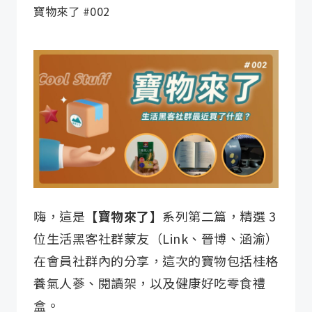
寶物來了 #002
嗨，這是
【寶物來了】
系列第二篇，精選 3
位生活黑客社群蒙友（Link、晉博、涵渝）
在會員社群內的分享，這次的寶物包括桂格
養氣人蔘、閱讀架，以及健康好吃零食禮
盒。