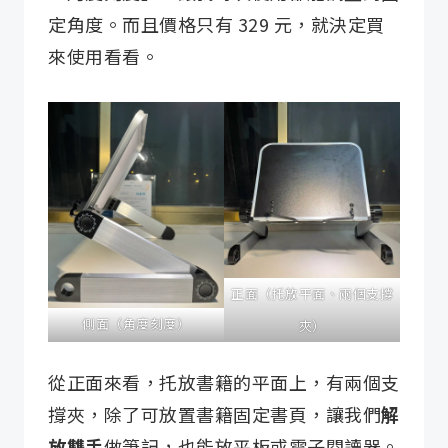
定角度。而且價格只有 329 元，就決定買
來使用看看。
正面（托放平面、兩個支撐
側面（角度刻度）
夾）
從正面來看，托放書籍的平面上，有兩個支
撐夾，除了可放置書籍固定書頁，讓我們
解
放雙手
做筆記，也能放平板或電子閱讀器。