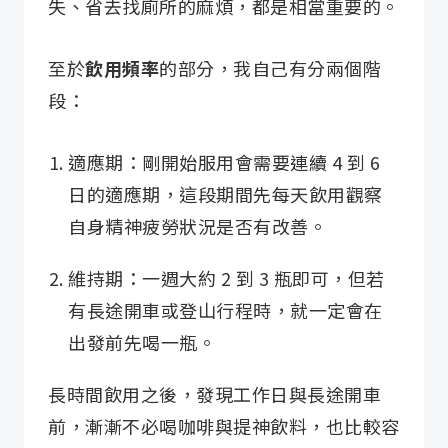
失、省去找廁所的麻煩，都是相當重要的。
至於
飲用頻率
的部分，我自己有分兩個階
段：
適應期：剛開始服用會需要連續 4 到 6
日的適應期，這段期間先每天飲用觀察
自身精神疲勞狀況是否有改善。
維持期：一週大約 2 到 3 瓶即可，但若
有長途開車或登山行程時，就一定會在
出發前先喝一瓶。
長時間飲用之後，發現工作日與長途開車
前，漸漸不必喝咖啡與提神飲料，也比較容