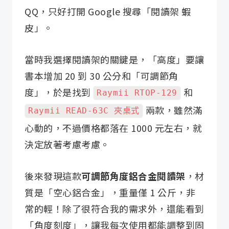
QQ，只好打開 Google 搜尋「閱讀架 蝦
皮」。
當時我選擇閱讀架的關鍵是，「高度」要讓
書本增加 20 到 30 公分和「可調節角
度」，於是找到
和
Raymii RTOP-129
兩款，雖然滿
Raymii READ-63C 夾桌式
心動的，不過價格都落在 1000 元左右，就
決定放著考慮考慮。
後來發現這款
可調節角度鋁合金閱讀架
，材
質是「空心鋁合金」，重量僅 1 公斤，非
常的輕！除了很符合我的需求外，還能看到
「角度刻度」，讓我每次使用都能調整到固