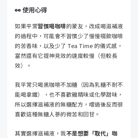
👀 使用心得
如果平常
習慣喝咖啡
的蒙友，改成喝滋補液
的過程中，可能會不習慣少了慢慢啜飲咖啡
的苦香味，以及少了 Tea Time 的儀式感，
當然還有它提神見效的速度較慢（但較長
效）。
我平常只喝黑咖啡不加糖（因為乳糖不耐不
能喝拿鐵），也不喜歡雞精味或化學甜味，
所以選擇滋補液的無糖配方，嚐過後反而很
喜歡這種無糖人蔘的微苦和回甘。
其實選擇滋補液，我
不是想要「取代」咖