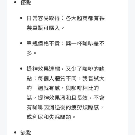
優點
日常容易取得：各大超商都有裸
裝單瓶可購入。
單瓶價格不貴：與一杯咖啡差不
多。
提神效果達標，又少了咖啡的缺
點：每個人體質不同，我嘗試大
約一週就有感，與咖啡相比的
話，提神效果溫和且長效，不會
有咖啡因消退後的疲勞煩躁感，
或利尿和失眠問題。
缺點