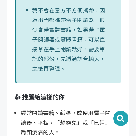
我不會在意方不方便攜帶，因
為出門都攜帶電子閱讀器，很
少會帶實體書籍，如果帶了電
子閱讀器或實體書籍，可以直
接拿在手上閱讀就好，需要筆
記的部份，先透過語音輸入，
之後再整理。
👍 推薦給這樣的你
經常閱讀書籍、紙張，或使用電子閱
讀器、平板，「想避免」或「已經」
肩頸痠痛的人。