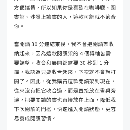
方便攜帶，所以如果你是喜歡在咖啡廳、圖
書館、沙發上讀書的人，這款可能就不適合
你。
當閱讀 30 分鐘結束後，我不會把閱讀架收
納起來，因為這款閱讀架的 4 個轉軸皆需
要調整，收合和展開都需要 30 秒到 1 分
鐘，我認為只要收合起來，下次就不會想打
開了。因此，從我購買這款閱讀架到現在，
從來沒有把它收合過，而是直接放在書桌旁
邊，把要閱讀的書也直接放在上面，降低我
下次閱讀的門檻，快速進入閱讀狀態，更容
易養成閱讀習慣。