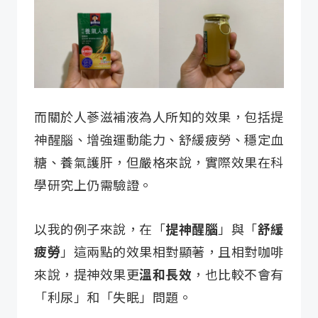
而關於人蔘滋補液為人所知的效果，包括提
神醒腦、增強運動能力、舒緩疲勞、穩定血
糖、養氣護肝，但嚴格來說，實際效果在科
學研究上仍需驗證。
以我的例子來說，在「
提神醒腦
」與「
舒緩
疲勞
」這兩點的效果相對顯著，且相對咖啡
來說，提神效果更
溫和長效
，也比較不會有
「利尿」和「失眠」問題。