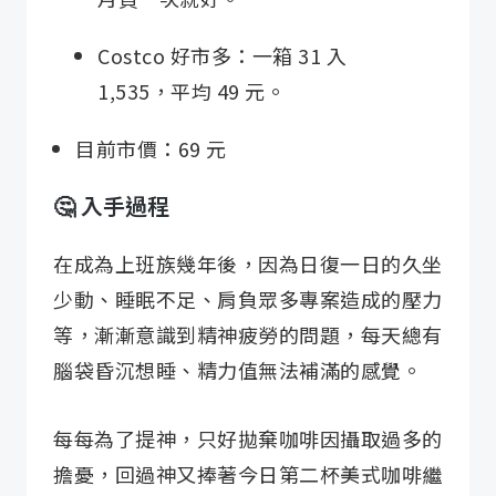
Costco 好市多：一箱 31 入
1,535，平均 49 元。
目前市價：69 元
🤔 入手過程
在成為上班族幾年後，因為日復一日的久坐
少動、睡眠不足、肩負眾多專案造成的壓力
等，漸漸意識到精神疲勞的問題，每天總有
腦袋昏沉想睡、精力值無法補滿的感覺。
每每為了提神，只好拋棄咖啡因攝取過多的
擔憂，回過神又捧著今日第二杯美式咖啡繼