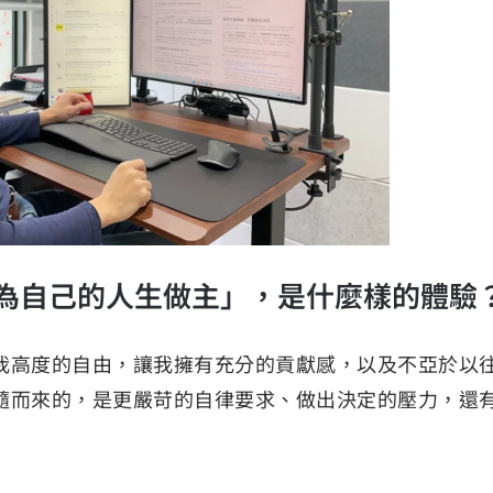
為自己的人生做主」，是什麼樣的體驗
我高度的自由，讓我擁有充分的貢獻感，以及不亞於以
隨而來的，是更嚴苛的自律要求、做出決定的壓力，還