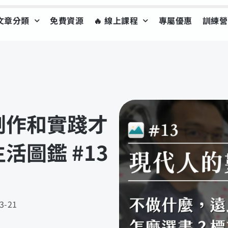
文章分類
免費資源
🔥 線上課程
專屬優惠
訓練營
創作和實踐才
圖鑑 #13
3-21