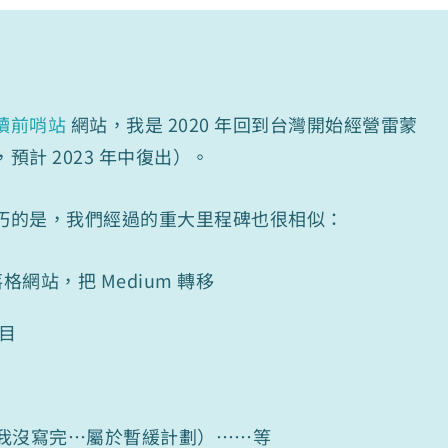
讀前哨站
網站，我是 2020 年回到台灣開始經營雷蒙
，預計 2023 年中復出）。
巧的是，我們經過的重大里程碑也很相似：
部落格網站，把 Medium 轉移
節目
我沒寫完…屬於暫緩計劃）……等