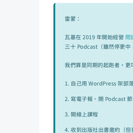
雷蒙：
瓦基在 2019 年開始經營
閱
三十 Podcast（雖然停更中
我們算是同期的起跑者，更
自己用 WordPress 架
寫電子報、開 Podcast 
開線上課程
收到出版社出書邀約（但