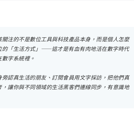
該關注的不是數位工具與科技產品本身，而是個人怎麼
位的「生活方式」——這才是有血有肉地活在數字時代
在數字系統裡。
身旁認真生活的朋友、訂閱會員用文字採訪，把他們真
考，讓你與不同領域的生活黑客們連線同步，有意識地