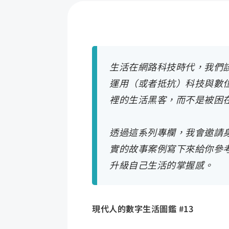
生活在網路科技時代，我們
運用（或者抵抗）科技與數
裡的生活黑客，而不是被困
透過這系列專欄，我會邀請
實的故事案例寫下來給你參
升級自己生活的掌握感。
現代人的數字生活圖鑑 #13