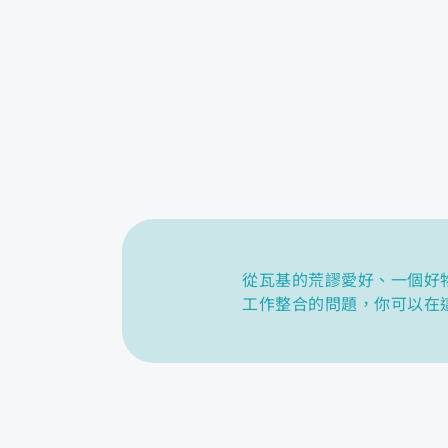
從瓦基的荒謬愛好、一個好
工作整合的問題，你可以在