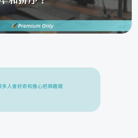
很多人會好奇和擔心把興趣跟