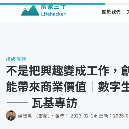
關於我們
Skip
to
content
超級個體
不是把興趣變成工作，
能帶來商業價值｜數字生活
—— 瓦基專訪
侯智薰 （雷蒙）
發佈：
2023-02-14
更新：
2026-0