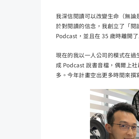
我深信閱讀可以改變生命（無論
於對閱讀的信念，我創立了「閱
Podcast，並且在 35 歲
現在的我以一人公司的模式在過
成 Podcast 說書音檔，偶
多。今年計畫空出更多時間來撰