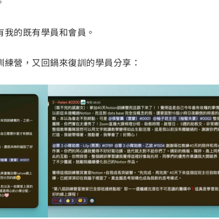
。
有我的既有學員和會員。
訓練營，又回鍋來復訓的學員分享：