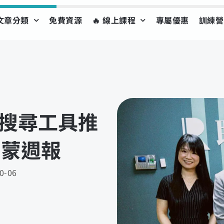
文章分類
免費資源
🔥 線上課程
專屬優惠
訓練營
I 搜尋工具推
雷蒙週報
0-06