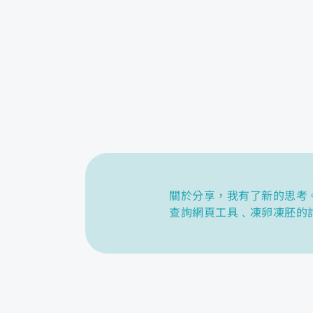
關於分享，我有了新的思考。GP
查詢網頁工具﹑凍卵凍胚的