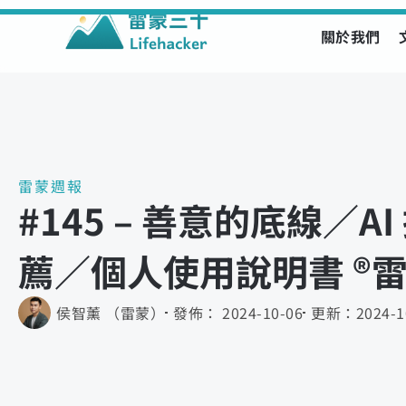
關於我們
Skip
to
content
雷蒙週報
#145 – 善意的底線／A
薦／個人使用說明書 ®️
侯智薰 （雷蒙）
發佈：
2024-10-06
更新：
2024-1