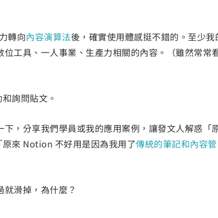
全力轉向
內容演算法
後，確實使用體感挺不錯的。至少我
數位工具、一人事業、生產力相關的內容。（雖然常常
）
求助和詢問貼文。
一下，分享我們學員或我的應用案例，讓發文人解惑「
「原來 Notion 不好用是因為我用了
傳統的筆記和內容管
過就滑掉，為什麼？