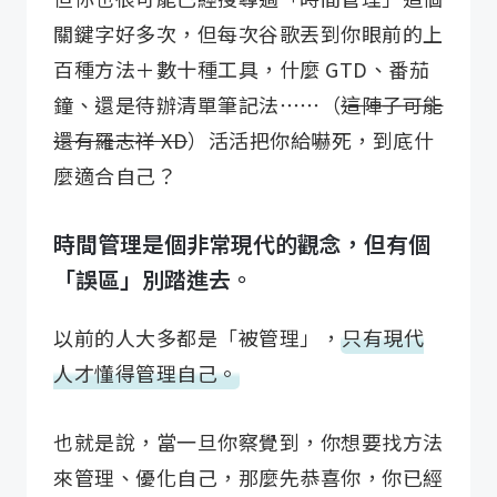
關鍵字好多次，但每次谷歌丟到你眼前的上
百種方法＋數十種工具，什麼 GTD、番茄
鐘、還是待辦清單筆記法⋯⋯（
這陣子可能
還有羅志祥 XD
）活活把你給嚇死，到底什
麼適合自己？
時間管理是個非常現代的觀念，但有個
「誤區」別踏進去。
以前的人大多都是「被管理」，
只有現代
人才懂得管理自己。
也就是說，當一旦你察覺到，你想要找方法
來管理、優化自己，那麼先恭喜你，你已經