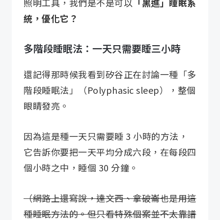
照明工具，我們是不是可以
「黑進」睡眠系
統，優化它？
多階段睡眠法：一天只需要睡三小時
還記得那時候我看到矽谷正在討論一種「多
階段睡眠法」（Polyphasic sleep），整個
眼睛發亮。
因為這是種一天只需要睡 3 小時的方法，
它告訴你要把一天平均分成六段，在每段四
個小時之中，睡個 30 分鐘。
（網路上還寫說，達文西、拿破崙也是用這
種睡眠方法的。但只看特殊個案並不太靠譜