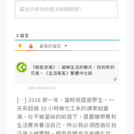
2
留言
最新的留言
《駭客思維》：破解生活的模式，找到新的
可能。《生活黑客》繁體中文版
2021-06-28 17:21
[…] 2016 那一年，當時我還是學生，一
天有超過 10 小時被化工系的課業給塞
滿，在不被當掉的前提下，還要賺學費和
生活費來養活自己，所以我必須透過在自
己身上做實驗，運用各種方法來優化自