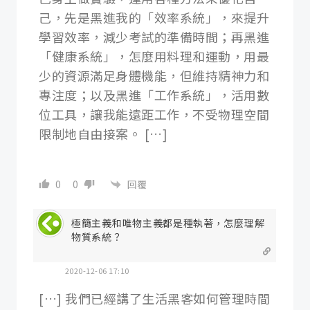
己，先是黑進我的「效率系統」，來提升
學習效率，減少考試的準備時間；再黑進
「健康系統」，怎麼用料理和運動，用最
少的資源滿足身體機能，但維持精神力和
專注度；以及黑進「工作系統」，活用數
位工具，讓我能遠距工作，不受物理空間
限制地自由接案。 […]
回覆
0
0
極簡主義和唯物主義都是種執著，怎麼理解
物質系統？
2020-12-06 17:10
[…] 我們已經講了生活黑客如何管理時間