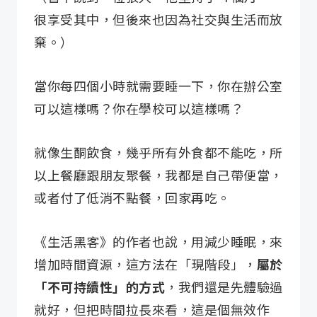
很享受其中，但後來也因為社交與生活而放
棄。）
當你每四個小時就需要睡一下，你在辦公室
可以這樣嗎？你在學校可以這樣嗎？
就像生酮飲食，幾乎所有外食都不能吃，所
以上餐廳跟朋友聚餐，我都是自己帶便當，
或者付了低消不點餐，回家再吃。
《生活黑客》的作者也說，用減少睡眠，來
增加時間資源，這方法在「現階段」，
屬於
「不可持續性」的方式
，我們還是先體驗過
就好，但把時間拉長來看，這是個無效作