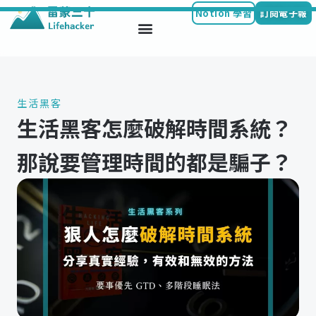
Notion 學習
訂閱電子報
Skip
to
content
生活黑客
生活黑客怎麼破解時間系統？
那說要管理時間的都是騙子？