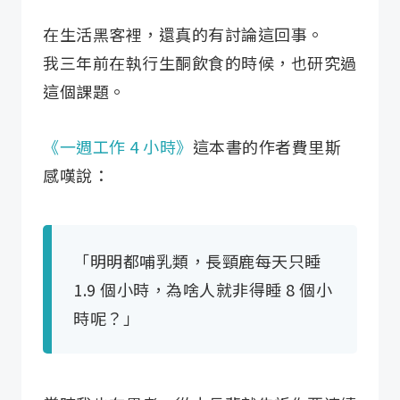
在生活黑客裡，還真的有討論這回事。
我三年前在執行生酮飲食的時候，也研究過
這個課題。
《一週工作 4 小時》
這本書的作者費里斯
感嘆說：
「明明都哺乳類，長頸鹿每天只睡
1.9 個小時，為啥人就非得睡 8 個小
時呢？」