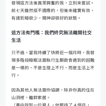
發現這方法後異常興奮的我，立刻來嘗試。
前七天雖然挺不適應的，但後來確實有效，
有達到睡很少，精神卻很好的狀態。
這方法有門檻：我們終究無法離開社交
生活
只不過，當我持續了快將近一個月時，我發
現多階段睡眠法跟執行生酮飲食遇到的困難
是一樣的，不是生理上不行，而是生活上不
行。
因為其他人無法跟你協調，除非你真的住在
山洞裡，離群索居。
（書中說到一位狠人，他堅持了 4 個月，