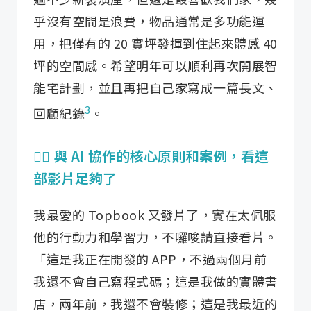
乎沒有空間是浪費，物品通常是多功能運
用，把僅有的 20 實坪發揮到住起來體感 40
坪的空間感。希望明年可以順利再次開展智
能宅計劃，並且再把自己家寫成一篇長文、
3
回顧紀錄
。
👍🏼 與 AI 協作的核心原則和案例，看這
部影片足夠了
我最愛的 Topbook 又發片了，實在太佩服
他的行動力和學習力，不囉唆請直接看片。
「這是我正在開發的 APP，不過兩個月前
我還不會自己寫程式碼；這是我做的實體書
店，兩年前，我還不會裝修；這是我最近的