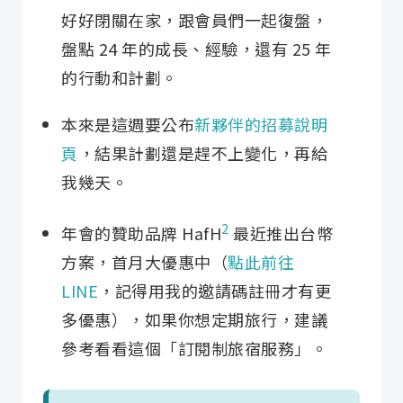
好好閉關在家，跟會員們一起復盤，
盤點 24 年的成長、經驗，還有 25 年
的行動和計劃。
本來是這週要公布
新夥伴的招募說明
頁
，結果計劃還是趕不上變化，再給
我幾天。
2
年會的贊助品牌 HafH
最近推出台幣
方案，首月大優惠中（
點此前往
LINE
，記得用我的邀請碼註冊才有更
多優惠），如果你想定期旅行，建議
參考看看這個「訂閱制旅宿服務」。