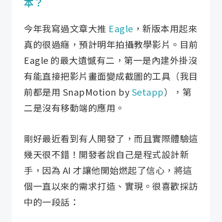
本？
今年我寫過文章大推
Eagle
，新版本用起來
真的很過癮，預計明年拍攝教學影片。目前
Eagle 的最大遺憾有二，第一是內建外掛沒
有能直接把影片畫面變成截圖的工具（我目
前都是用 SnapMotion by
Setapp
），第
二是沒有移動端的應用。
剛好最近看到有人開發了，而且實際體驗這
幾天很不錯！開發者說自己是程式設計新
手，因為 AI 才讓他開始燃起了信心，將這
個一直以來的需求打造、實現。很喜歡採訪
中的一段話：