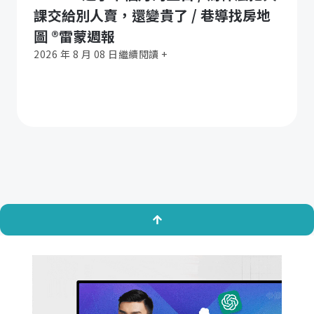
課交給別人賣，還變貴了 / 巷導找房地
圖 ®️雷蒙週報
2026 年 8 月 08 日
繼續閱讀 +