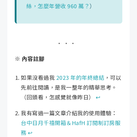
絲，怎麼年營收 960 萬？
）
※ 內容註腳
如果沒看過我
2023 年的年終總結
，可以
先前往閱讀，是我一整年的精華思考。
（回頭看，怎感覺就像昨日）
↩︎
我有寫過一篇文章介紹我的使用體驗：
台中日月千禧開箱＆HafH 訂閱制訂房服
務
↩︎