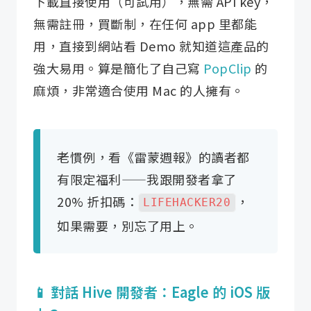
下載直接使用（可試用），無需 API key，
無需註冊，買斷制，在任何 app 里都能
用，直接到網站看 Demo 就知道這產品的
強大易用。算是簡化了自己寫
PopClip
的
麻煩，非常適合使用 Mac 的人擁有。
老慣例，看《雷蒙週報》的讀者都
有限定福利——我跟開發者拿了
20% 折扣碼：
，
LIFEHACKER20
如果需要，別忘了用上。
📱 對話 Hive 開發者：Eagle 的 iOS 版