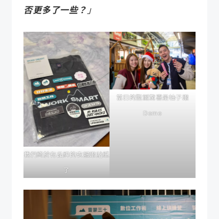
否更多了一些？
」
當日的聖誕驚喜是柚子跟
Domo
我們終於有品牌的衣服跟貼紙
了