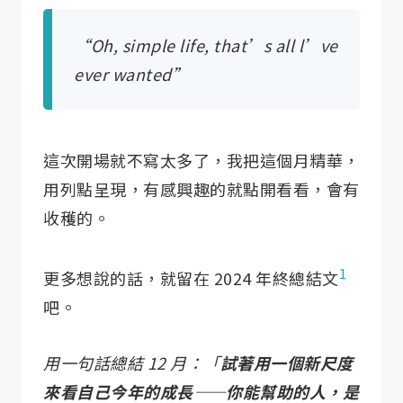
“Oh, simple life, that’s all l’ve
ever wanted”
這次開場就不寫太多了，我把這個月精華，
用列點呈現，有感興趣的就點開看看，會有
收穫的。
1
更多想說的話，就留在 2024 年終總結文
吧。
用一句話總結 12 月：「
試著用一個新尺度
來看自己今年的成長——你能幫助的人，是