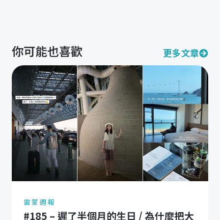
你可能也喜歡
更多文章
雷蒙週報
#185 – 遲了半個月的生日 / 為什麼把大