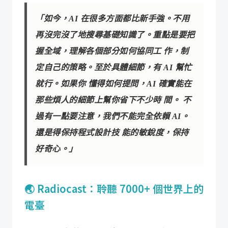
「如今，AI 在很多方面都比新手強。不用
再沒完沒了地搜尋基礎知識了。重點是要把
握全域，理解各個部分如何協同工 作，制
定自己的策略。至於具體細節，有 AI 幫忙
就行。如果你 懂得如何提問，AI 確實能在
那些煩人的細節上幫你省下不少時 間。 不
過有一點要注意，我們不能完全依賴 AI。
還是得保持程式設計技 能的敏銳度，保持
好奇心。」
🌏 Radiocast：聆聽 7000+ 個世界上的
電臺