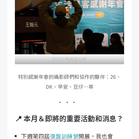
抽中升降桌的心情
特別感謝年會的攝影師們和協作的夥伴：26、
DK、早安、豆仔…等
📍 本月＆即將的重要活動和消息？
下週第四屆
復盤訓練營
開展，我也會