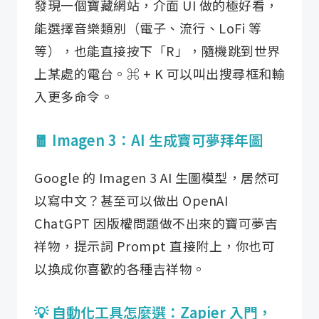
發現一個寶藏網站，介面 UI 做的極好看，
能選擇音樂類別（電子、流行、LoFi 等
等），也能直接按下「R」，隨機跳到世界
上某處的電台。⌘ + K 可以叫出搜尋框和輸
入更多命令。
🧧 Imagen 3：AI 生成寶可夢拜年圖
Google 的 Imagen 3 AI 生圖模型，居然可
以寫中文？甚至可以做出 OpenAI
ChatGPT 因版權問題做不出來的寶可夢吉
祥物，提示詞 Prompt 直接附上，你也可
以換成你喜歡的各種吉祥物。
💡 自動化工具怎麼選：Zapier 入門，