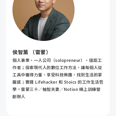
侯智薰 （雷蒙）
個人事業・一人公司（solopreneur）・遠距工
作者；探索現代人的數位工作方法，讓每個人從
工具中獲得力量、享受科技樂趣，找到生活的掌
握感；實踐 Lifehacker 和 Stoics 的工作生活哲
學。雷蒙三十／柚智夫妻／Notion 線上訓練營
創辦人