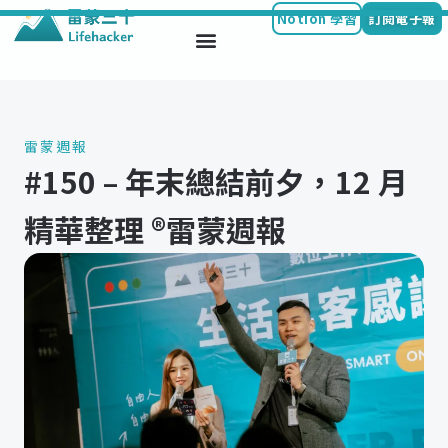
Notion 學習
訂閱電子報
Skip
to
content
雷蒙週報
#150 – 年末總結前夕，12 月
精華整理 ®️雷蒙週報