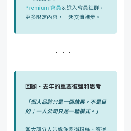
Premium 會員
＆進入會員社群，
更多限定內容，一起交流進步。
回顧・去年的重要復盤和思考
「個人品牌只是一個結果，不是目
的；一人公司只是一種模式。」
當大部分人告訴你要衝粉絲、獲得