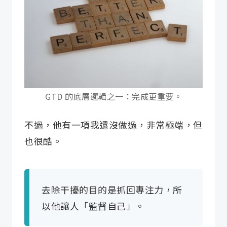
GTD 的底層邏輯之一：完成更重要。
不過，他有一項我還沒做過，非常極端，但
也很酷。
去除干擾的目的是抓回專注力，所
以他讓人「監督自己」。