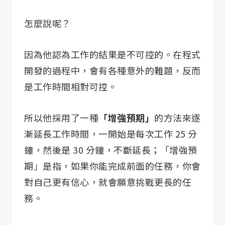
怎麼說呢？
因為他認為工作的結果是不可控的。在程式
開發的過程中，會有各種意外的難題，反而
是工作時間相對可控。
所以他採用了一種
「增強預期」
的方法來逐
漸延長工作時間，一開始是每次工作 25 分
鐘，然後是 30 分鐘，不斷延長；「增強預
期」是指，如果你能完成前面的任務，你會
對自己更有信心，就會願意挑戰更長的任
務。