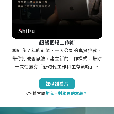
超級個體工作術
總結我 7 年的創業、一人公司的真實挑戰，
帶你打破舊思維，建立新的工作模式，帶你
一次性擁有「
新時代工作和生存策略
」。
課程試看片
👉 這堂課
對我、對學員的意義？