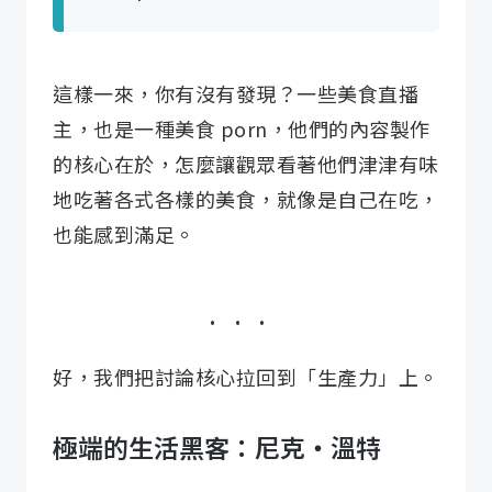
這樣一來，你有沒有發現？一些美食直播
主，也是一種美食 porn，他們的內容製作
的核心在於，怎麼讓觀眾看著他們津津有味
地吃著各式各樣的美食，就像是自己在吃，
也能感到滿足。
好，我們把討論核心拉回到「生產力」上。
極端的生活黑客：尼克・溫特