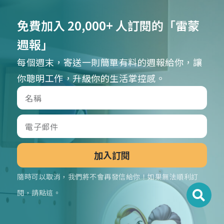
免費加入 20,000+ 人訂閱的「雷蒙
週報」
每個週末，寄送一則簡單有料的週報給你，讓
你聰明工作，升級你的生活掌控感。
加入訂閱
隨時可以取消，我們將不會再發信給你！如果無法順利訂
閱，請點這。