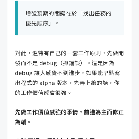
增強預期的關鍵在於「找出任務的
優先順序」。
對此，溫特有自己的一套工作原則，先做開
發而不是 debug（抓錯誤）。這是因為
debug 讓人感覺不到進步，如果能早點寫
出程式的 alpha 版本，先弄上線的話，你
的工作價值感會很強。
先做工作價值感強的事情，前進為主而修正
為輔。