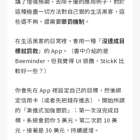
講了增強預期、去除干擾的應用例子，對於
這種極盡一切方法對自己狠的生活黑客，這
些還不夠，還需要
懲罰機制
。
在生活黑客的日常裡，會用一種「
沒達成目
標就罰款
」的 App。（書中介紹的是
Beeminder，但我覺得 UI 很醜，StickK 比
較好一些？）
你會先在 App 裡設定自己的目標，然後綁
定信用卡（或者先把錢存進去），開始所謂
的「漸進式加強懲罰」：第一次沒完成目
標，系統會罰你 5 美元。第二次罰 10 美
元，接著是 30 美元，持續遞增。