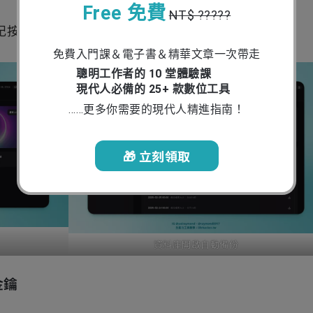
Free 免費
NT$ ?????
記按備份，突然壞掉的話也難以找回最新版本！
免費入門課＆電子書＆精華文章一次帶走
聰明工作者的 10 堂體驗課
現代人必備的 25+ 款數位工具
……更多你需要的現代人精進指南！
🎁 立刻領取
資料庫開啟自動備份
金鑰