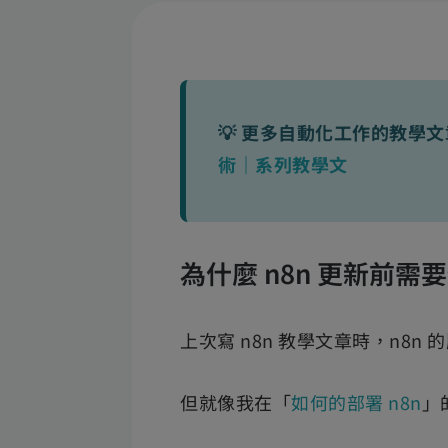
💡 更多自動化工作的教學
術｜系列教學文
為什麼 n8n 更新前需
上次寫 n8n 教學文章時，n8n 的版
但就像我在「
如何的部署 n8n
」