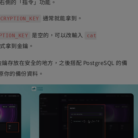
點擊右側的「指令」功能。
通常就能拿到。
NCRYPTION_KEY
是空的，可以改輸入
PTION_KEY
cat
式拿到金鑰。
鑰存放在安全的地方，之後搭配 PostgreSQL 的備
原你的備份資料。