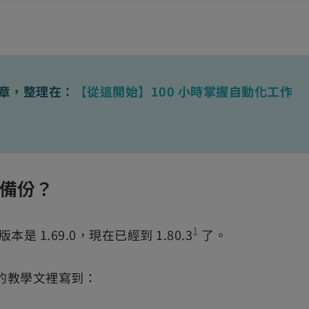
文章，整理在：
【從這開始】100 小時掌握自動化工作
要備份？
1
本是 1.69.0，現在已經到 1.80.3
了。
的教學文裡寫到：