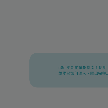
n8n 更新前備份指南！使用 
並學習如何匯入、匯出完整工作