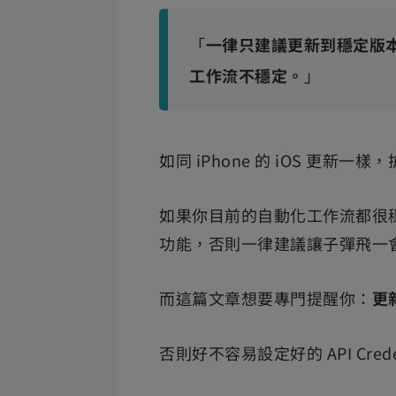
「
一律只建議更新到穩定版
工作流不穩定。
」
如同 iPhone 的 iOS 更新
如果你目前的自動化工作流都很
功能，否則一律建議讓子彈飛一
而這篇文章想要專門提醒你：
更
否則好不容易設定好的 API Cr