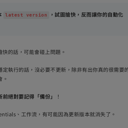
本
，試圖搶快，反而讓你的自動化
latest version
一樣，搶快的話，可能會碰上問題。
穩定執行的話，沒必要不更新，除非有出你真的很需要
會。
新前絕對要記得「備份」
！
edentials、工作流，有可能因為更新版本就消失了。