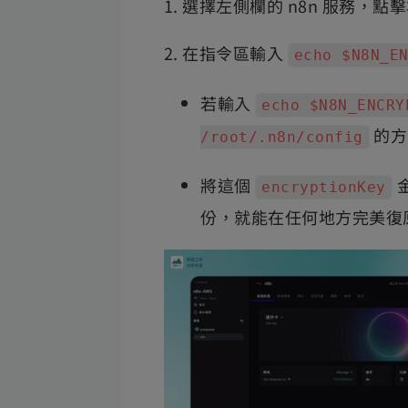
選擇左側欄的 n8n 服務，
在指令區輸入
echo $N8N_E
若輸入
echo $N8N_ENCRY
的方
/root/.n8n/config
將這個
金
encryptionKey
份，就能在任何地方完美復