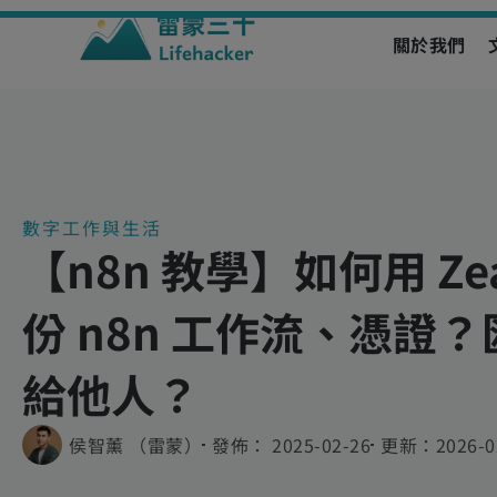
關於我們
Skip
to
content
數字工作與生活
【n8n 教學】如何用 Ze
份 n8n 工作流、憑證
給他人？
侯智薰 （雷蒙）
發佈：
2025-02-26
更新：
2026-0