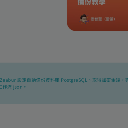
Zeabur 設定自動備份資料庫 PostgreSQL、取得加密
流 json。