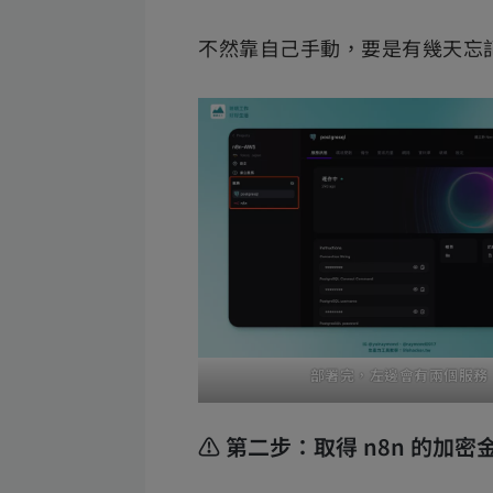
不然靠自己手動，要是有幾天忘
部署完，左邊會有兩個服務
⚠️ 第二步：取得 n8n 的加密