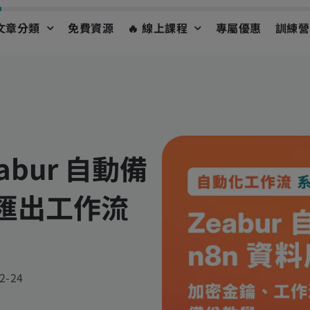
文章分類
免費資源
🔥 線上課程
專屬優惠
訓練營
abur 自動備
？匯出工作流
2-24