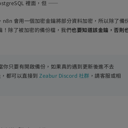
stgreSQL 裡面，但 ——
 之前，n8n 會用一個加密金鑰將部分資料加密，所以除了備
鑰！除了被加密的備份檔，我們
也要知道該金鑰，否則
為當你只要有開啟備份，如果真的遇到更新後進不去
失，都可以直接到
Zeabur Discord 社群
，請客服或相