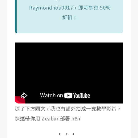
Raymondhou0917，即可享有 50%
折扣！
除了下方圖文，我也有額外拍成一支教學影片，
快速帶你用 Zeabur 部署 n8n