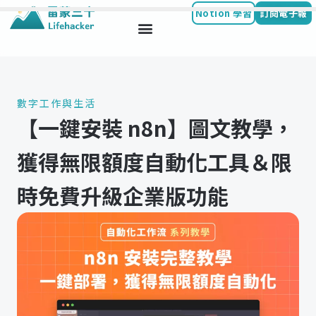
Notion 學習
訂閱電子報
Skip
to
content
數字工作與生活
【一鍵安裝 n8n】圖文教學，
獲得無限額度自動化工具＆限
時免費升級企業版功能