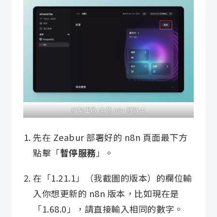
點擊重啟 安裝 n8n 新版本
先在 Zeabur 部署好的 n8n 頁面最下方
點擊「
暫停服務
」。
在「1.21.1」（我截圖的版本）的欄位輸
入你想更新的 n8n 版本，比如現在是
「1.68.0」，請直接輸入相同的數字。