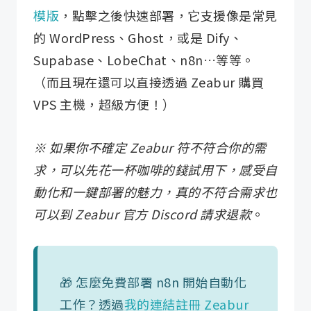
模版
，點擊之後快速部署，它支援像是常見
的 WordPress、Ghost，或是 Dify、
Supabase、LobeChat、n8n…等等。
（而且現在還可以直接透過 Zeabur 購買
VPS 主機，超級方便！）
※ 如果你不確定 Zeabur 符不符合你的需
求，可以先花一杯咖啡的錢試用下，感受自
動化和一鍵部署的魅力，真的不符合需求也
可以到 Zeabur 官方 Discord 請求退款
。
🎁 怎麼免費部署 n8n 開始自動化
工作？透過
我的連結註冊 Zeabur