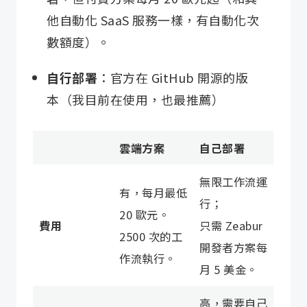
他自動化 SaaS 服務一樣，有自動化次
數額度）。
自行部署
：官方在 GitHub 開源的版
本（我目前在使用，也最推薦）
雲端方案
自己部署
無限工作流運
有，每月最低
行；
20 歐元。
費用
只需 Zeabur
2500 次的工
開發者方案每
作流執行。
月 5 美金。
高，需要自己