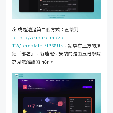
⚠️ 或是透過第二個方式：直接到
https://zeabur.com/zh-
TW/templates/JP88UN
，點擊右上方的按
鈕「部署」，就能確保安裝的是由五倍學院
高見龍維護的 n8n。