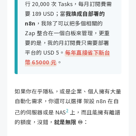
行 20,000 次 Tasks，每月訂閱費需
要 189 USD；當
我換成自部署的
n8n
，我除了可以把多個相關的
Zap 整合在一個白板來管理，更重
要的是，我的月訂閱費只需要部署
平台的 USD 5。
每年直接省下新台
幣 65000 元
。
如果你在乎隱私，或是企業、個人擁有大量
自動化需求，你還可以選擇 架設 n8n 在自
2
己的伺服器或是 NAS
上，而且能擁有離譜
的額度，沒錯，
就是無限 ♾️
：