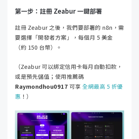
第一步：註冊 Zeabur 一鍵部署
註冊 Zeabur 之後，我們要部署的 n8n，需
要選擇「開發者方案」，每個月 5 美金
（約 150 台幣）。
（Zeabur 可以綁定信用卡每月自動扣款，
或是預先儲值；使用推薦碼
Raymondhou0917
可享
全網最高 5 折優
惠
！）