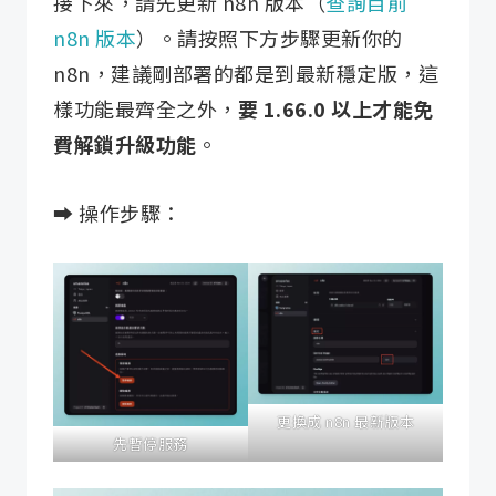
接下來，請先更新 n8n 版本（
查詢目前
n8n 版本
）。請按照下方步驟更新你的
n8n，建議剛部署的都是到最新穩定版，這
樣功能最齊全之外，
要 1.66.0 以上才能免
費解鎖升級功能
。
➡️ 操作步驟：
更換成 n8n 最新版本
先暫停服務