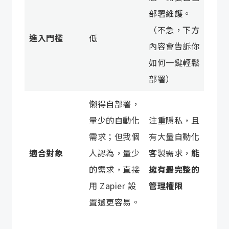
部署維護。
（不急，下方
進入門檻
低
內容會告訴你
如何一鍵輕鬆
部署）
懶得自部署，
量少的自動化
注重隱私，且
需求；但我個
有大量自動化
適合對象
人認為，量少
客製需求，
能
的需求，直接
擁有最完整的
用 Zapier 設
管理權限
置還更容易。