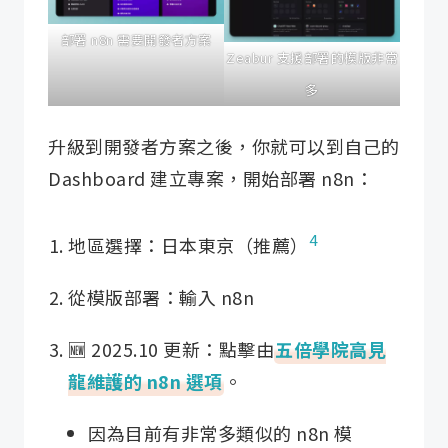
部署 n8n 需要開發者方案
Zeabur 支援部署的模版非常
多
升級到開發者方案之後，你就可以到自己的
Dashboard 建立專案，開始部署 n8n：
4
地區選擇：日本東京（推薦）
從模版部署：輸入 n8n
🆕 2025.10 更新：點擊由
五倍學院高見
龍維護的 n8n 選項
。
因為目前有非常多類似的 n8n 模