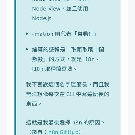
Node-View，並且使用
Node.js
-mation 則代表「自動化」
縮寫的邏輯是「取頭取尾中間
數數」的方式，就是 i18n、
l10n 那種簡寫法。
我不喜歡這個名字這麼長，而且我
無法想像每次在 CLI 中寫這麼長的
東西。
這就是我最後選擇 n8n 的原因。
（來自：
n8n GitHub
）