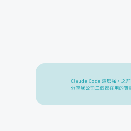
Claude Code 這麼強
分享我公司三個都在用的實