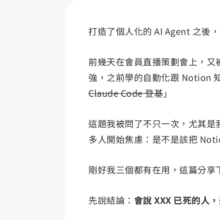
打造了個人化的 AI Agent 之後，
前幾天在會員直播策劃會上，又被問到
強，之前學的自動化跟 Notio
Claude Code 登基
」
這題我被問了不只一次，尤其是
多人開始焦慮：是不是該把 Notion
剛好我三個都有在用，這篇分享
先說結論：
會說 XXX 已死的