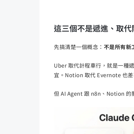
這三個不是遞進、取代
先搞清楚一個概念：
不是所有新
Uber 取代計程車行，就是一
宜。Notion 取代 Everno
但 AI Agent 跟 n8n、Notion