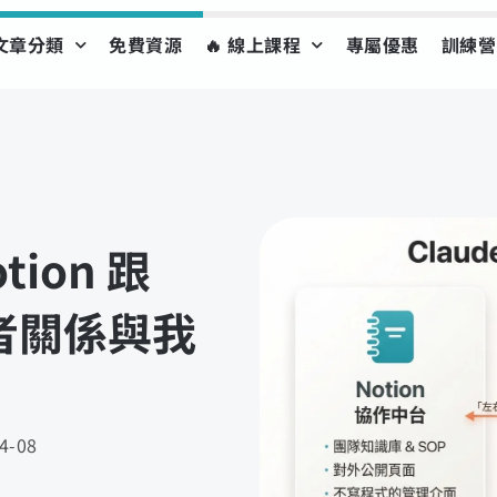
文章分類
免費資源
🔥 線上課程
專屬優惠
訓練營
tion 跟
者關係與我
4-08