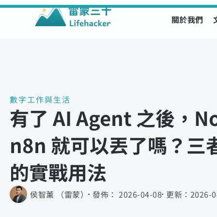
關於我們
Skip
to
content
數字工作與生活
有了 AI Agent 之後，No
n8n 就可以丟了嗎？三
的實戰用法
侯智薰 （雷蒙）
發佈：
2026-04-08
更新：
2026-0