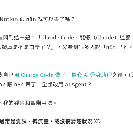
Notion 跟 n8n 就可以丟了嗎？
這一題：「Claude Code、龍蝦（Claude）這麼
n 知識庫是不是白學了？」，又看到很多人說「
n8n 已死
我自己
用 Claude Code 做了一整套 AI 分身助理
之後，
 跟 n8n 丟了，全部改用 AI Agent？
下我的觀察和實際用法。
人，通常是賣課、搏流量，或沒搞清楚狀況
XD