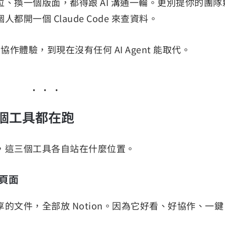
、換一個版面，都得跟 AI 溝通一輪。更別提你的團隊
開一個 Claude Code 來查資料。
協作體驗，到現在沒有任何 AI Agent 能取代。
個工具都在跑
，這三個工具各自站在什麼位置。
開頁面
的文件，全部放 Notion。因為它好看、好協作、一鍵