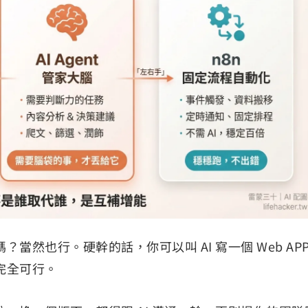
n 的事嗎？當然也行。硬幹的話，你可以叫 AI 寫一個 Web AP
完全可行。