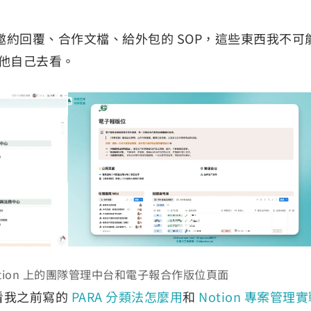
約回覆、合作文檔、給外包的 SOP，這些東西我不可
，叫他自己去看。
otion 上的團隊管理中台和電子報合作版位頁面
以看我之前寫的
PARA 分類法怎麼用
和
Notion 專案管理