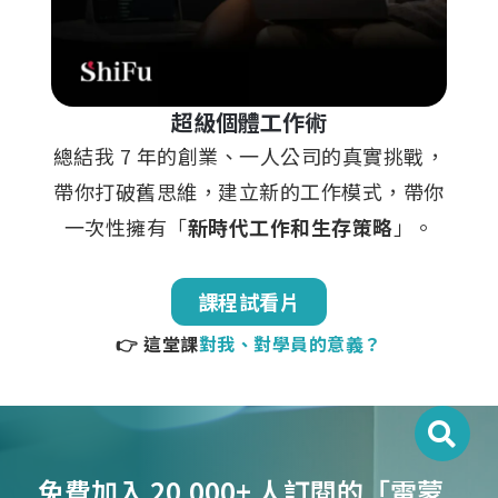
超級個體工作術
總結我 7 年的創業、一人公司的真實挑戰，
帶你打破舊思維，建立新的工作模式，帶你
一次性擁有「
新時代工作和生存策略
」。
課程試看片
👉 這堂課
對我、對學員的意義？
免費加入 20,000+ 人訂閱的「雷蒙