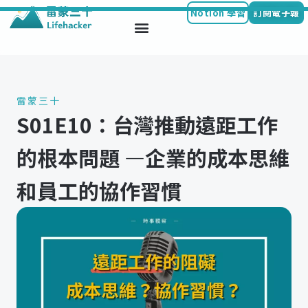
Notion 學習
訂閱電子報
Skip
to
content
雷蒙三十
S01E10：台灣推動遠距工作
的根本問題 —企業的成本思維
和員工的協作習慣