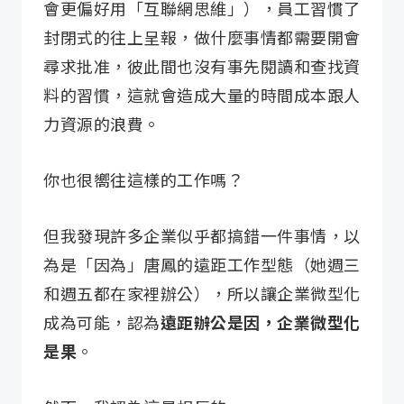
會更偏好用「互聯網思維」），員工習慣了
封閉式的往上呈報，做什麼事情都需要開會
尋求批准，彼此間也沒有事先閱讀和查找資
料的習慣，這就會造成大量的時間成本跟人
力資源的浪費。
你也很嚮往這樣的工作嗎？
但我發現許多企業似乎都搞錯一件事情，以
為是「因為」唐鳳的遠距工作型態（她週三
和週五都在家裡辦公），所以讓企業微型化
成為可能，認為
遠距辦公是因，企業微型化
是果
。