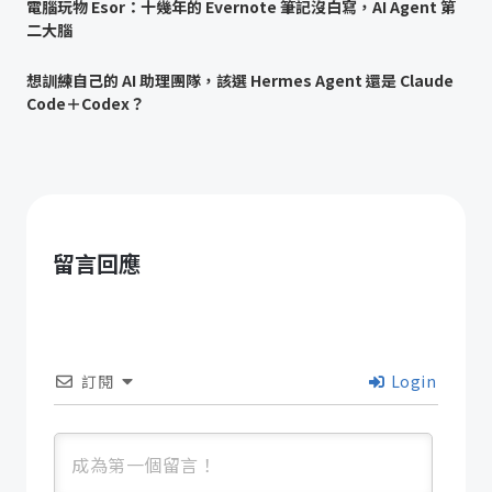
電腦玩物 Esor：十幾年的 Evernote 筆記沒白寫，AI Agent 第
二大腦
想訓練自己的 AI 助理團隊，該選 Hermes Agent 還是 Claude
Code＋Codex？
留言回應
訂閱
Login