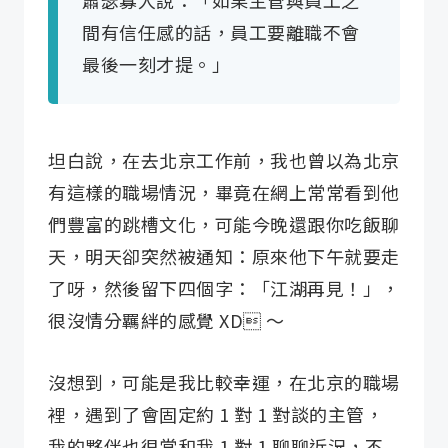
蕭瑟寡人說：「如果主管與員工之
間有信任感的話，員工要離職不會
最後一刻才提。」
坦白說，在去北京工作前，我也曾以為北京
有這樣的職場情況，畢竟在網上常常看到他
們豐富的跳槽文化，可能今晚還跟你吃飯聊
天，明天卻突然被通知：原來他下午就要走
了呀，然後留下四個字：「江湖再見！」，
很沒情分羈絆的感覺 XD ～
沒想到，可能是我比較幸運，在北京的職場
裡，遇到了會固定約 1 對 1 對談的主管，
我的夥伴也很常和我 1 對 1 聊聊近況，不