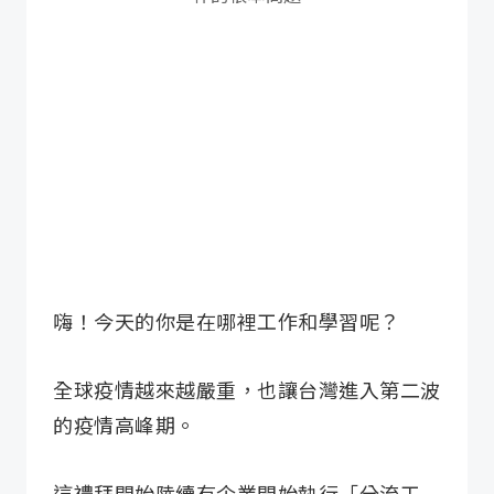
嗨！今天的你是在哪裡工作和學習呢？
全球疫情越來越嚴重，也讓台灣進入第二波
的疫情高峰期。
這禮拜開始陸續有企業開始執行「分流工