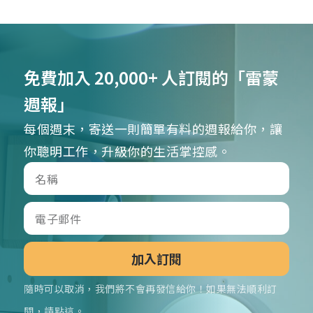
免費加入 20,000+ 人訂閱的「雷蒙
週報」
每個週末，寄送一則簡單有料的週報給你，讓
你聰明工作，升級你的生活掌控感。
加入訂閱
隨時可以取消，我們將不會再發信給你！如果無法順利訂
閱，請點這。