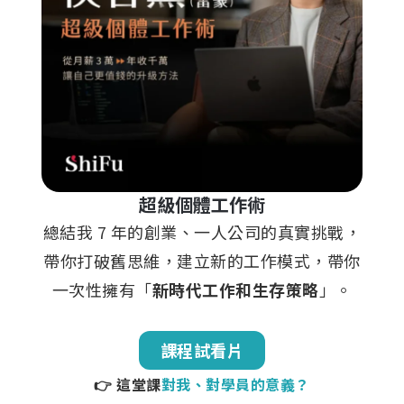
超級個體工作術
總結我 7 年的創業、一人公司的真實挑戰，
帶你打破舊思維，建立新的工作模式，帶你
一次性擁有「
新時代工作和生存策略
」。
課程試看片
👉 這堂課
對我、對學員的意義？