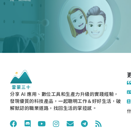
分享 AI 應用、數位工具和生產力升級的實踐經驗，
發現優質的科技產品，一起聰明工作＆好好生活，破
解默認的職業道路，找回生活的掌控感。
什