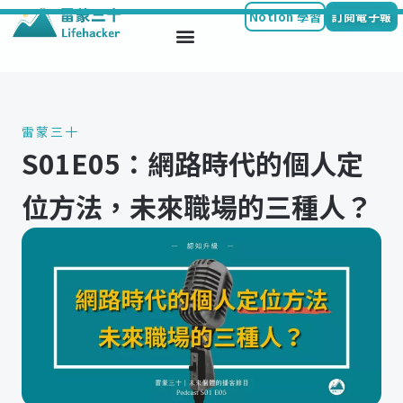
Notion 學習
訂閱電子報
Skip
to
content
雷蒙三十
S01E05：網路時代的個人定
位方法，未來職場的三種人？