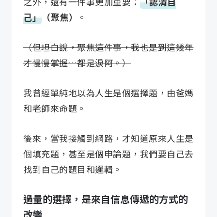
之外，還有一件事更加重要：
「認清自
己」
（聚焦）
。
（但坦白說，聚焦這件事，我也是到這幾年
才慢慢掌握…都是淚阿。）
我曾經單純地以為人生是個選擇題，由爸媽
和老師來命題。
後來，當我接觸到網路，才知道原來人生是
個填充題，甚至是個申論題，我們要自己去
找到自己的題目和邏輯。
過量的選擇，是來自信息傳遞的方式的
改變