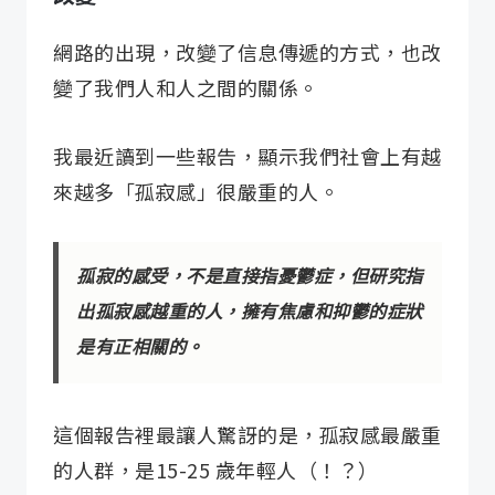
網路的出現，改變了信息傳遞的方式，也改
變了我們人和人之間的關係。
我最近讀到一些報告，顯示我們社會上有越
來越多「孤寂感」很嚴重的人。
孤寂的感受，不是直接指憂鬱症，但研究指
出孤寂感越重的人，擁有焦慮和抑鬱的症狀
是有正相關的。
這個報告裡最讓人驚訝的是，孤寂感最嚴重
的人群，是15-25 歲年輕人（！？）