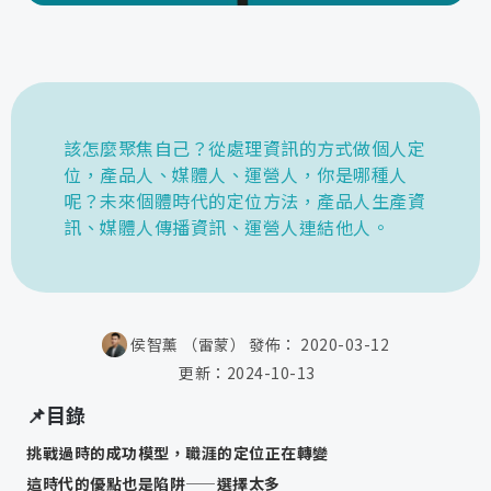
該怎麼聚焦自己？從處理資訊的方式做個人定
位，產品人、媒體人、運營人，你是哪種人
呢？未來個體時代的定位方法，產品人生產資
訊、媒體人傳播資訊、運營人連結他人。
侯智薰 （雷蒙）
發佈：
2020-03-12
更新：
2024-10-13
📌目錄
挑戰過時的成功模型，職涯的定位正在轉變
這時代的優點也是陷阱——選擇太多