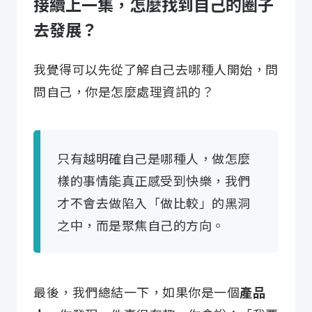
接續上一集，怎麼找到自己的圈子
去發展？
我覺得可以先從了解自己去哪種人開始，問
問自己，你是怎麼處理資訊的？
只有越明確自己是哪種人，做怎麼
樣的事情能真正感受到快樂，我們
才不會去做陷入「做比較」的黑洞
之中，而是聚焦自己的方向。
最後，我們總結一下，如果你是一個
產品