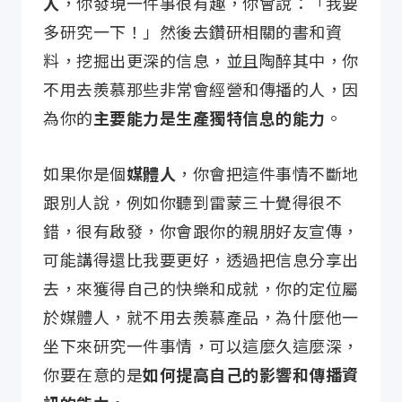
人
，你發現一件事很有趣，你會說：「我要
多研究一下！」然後去鑽研相關的書和資
料，挖掘出更深的信息，並且陶醉其中，你
不用去羨慕那些非常會經營和傳播的人，因
為你的
主要能力是生產獨特信息的能力
。
如果你是個
媒體人
，你會把這件事情不斷地
跟別人說，例如你聽到雷蒙三十覺得很不
錯，很有啟發，你會跟你的親朋好友宣傳，
可能講得還比我要更好，透過把信息分享出
去，來獲得自己的快樂和成就，你的定位屬
於媒體人，就不用去羨慕產品，為什麼他一
坐下來研究一件事情，可以這麼久這麼深，
你要在意的是
如何提高自己的影響和傳播資