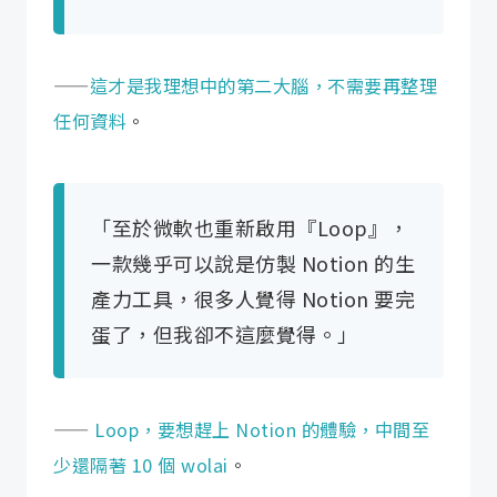
——
這才是我理想中的第二大腦，不需要再整理
任何資料
。
「至於微軟也重新啟用『Loop』，
一款幾乎可以說是仿製 Notion 的生
產力工具，很多人覺得 Notion 要完
蛋了，但我卻不這麼覺得。」
——
Loop，要想趕上 Notion 的體驗，中間至
少還隔著 10 個 wolai
。