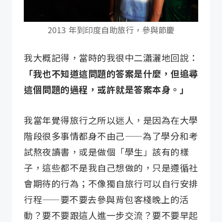
2013 年到印度自助旅行，參與節慶
我大概記得，當時的我很中二瀟灑地回說：
「我也不知道這問題的答案是什麼，但追尋
這個問題的過程，或許就是答案本身。」
我當年覺得旅行之所以迷人，是因為在大學
階段很多事情都身不由己——為了學分和考
試熬夜讀書，或是做個「學生」該有的樣
子，這些都不是我自己想做的，只是遵循社
會期待的行為；不像獨自旅行可以自行安排
行程——要不要去參與背包客棧晚上的活
動？要不要跟這人進一步交流？要不要早起