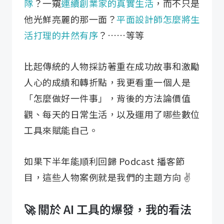
隊
？一窺
連續創業家的真實生活
，而不只是
他光鮮亮麗的那一面？
平面設計師怎麼將生
活打理的井然有序
？……等等
比起傳統的人物採訪著重在成功故事和激勵
人心的成績和轉折點，我更看重一個人是
「怎麼做好一件事」，背後的方法論價值
觀、每天的日常生活，以及運用了哪些數位
工具來賦能自己。
如果下半年能順利回歸 Podcast 播客節
目，這些人物案例就是我們的主題方向 ✌️
🚀 關於 AI 工具的爆發，我的看法