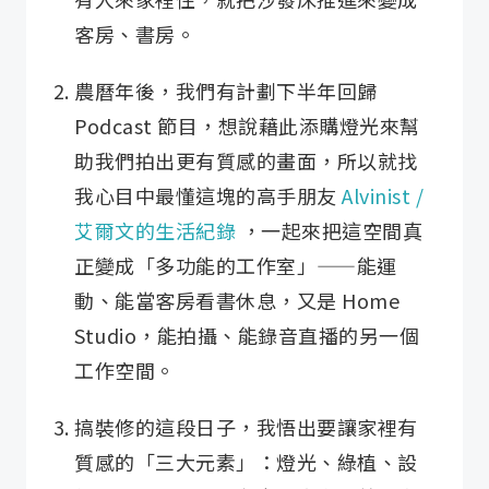
客房、書房。
​農曆年後，我們有計劃下半年回歸
Podcast 節目，想說藉此添購燈光來幫
助我們拍出更有質感的畫面，所以就找
我心目中最懂這塊的高手朋友
Alvinist /
艾爾文的生活紀錄
，一起來把這空間真
正變成「多功能的工作室」——能運
動、能當客房看書休息，又是 Home
Studio，能拍攝、能錄音直播的另一個
工作空間。
搞裝修的這段日子，我悟出要讓家裡有
質感的「三大元素」：燈光、綠植、設