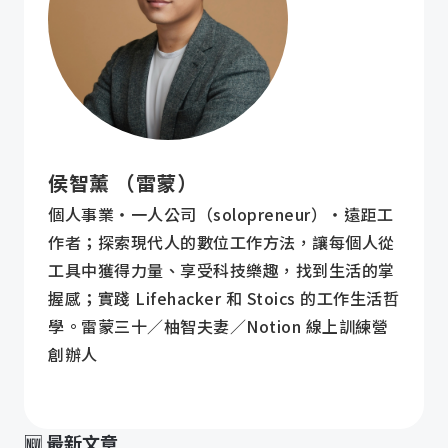
侯智薰 （雷蒙）
個人事業・一人公司（solopreneur）・遠距工
作者；探索現代人的數位工作方法，讓每個人從
工具中獲得力量、享受科技樂趣，找到生活的掌
握感；實踐 Lifehacker 和 Stoics 的工作生活哲
學。雷蒙三十／柚智夫妻／Notion 線上訓練營
創辦人
🆕 最新文章