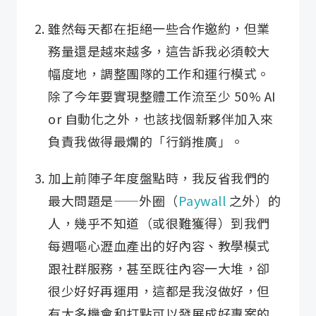
​雖然每天都在拒絕一些合作邀約，但業
務量還是越來越多，這告訴我必須較大
幅度地，調整團隊的工作和運行模式。
除了今年要實現整體工作流至少 50% AI
or 自動化之外，也該找個新夥伴加入來
負責我做得最爛的「行銷推廣」。
​加上前陣子年度盤點時，我反省我們的
最大問題是——外圈（
Paywall
之外）的
人，幾乎不知道（或很難獲得）到我們
每週嘔心瀝血產出的好內容、教學模式
跟社群服務，甚至既往內容一大堆，卻
很少好好再運用，這都是我沒做好，但
有太多機會和打點可以發展成好專案的