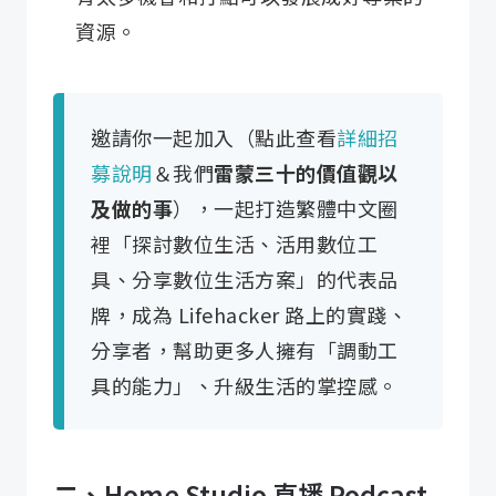
資源。
邀請你一起加入（點此查看
詳細招
募說明
＆我們
雷蒙三十的價值觀以
及做的事
），一起打造繁體中文圈
裡「探討數位生活、活用數位工
具、分享數位生活方案」的代表品
牌，成為 Lifehacker 路上的實踐、
分享者，幫助更多人擁有「調動工
具的能力」、升級生活的掌控感。
二、Home Studio 直播 Podcast