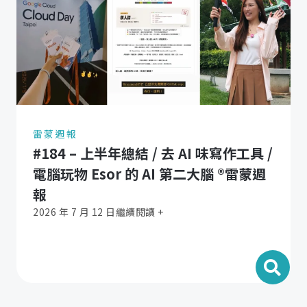
雷蒙週報
#184 – 上半年總結 / 去 AI 味寫作工具 /
電腦玩物 Esor 的 AI 第二大腦 ®️雷蒙週
報
2026 年 7 月 12 日
繼續閱讀 +