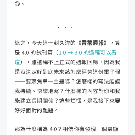
😅。
總之，今天這一封久違的
《雷蒙週報》
，算
是 4.0 的試刊篇（
1.0 → 3.0 的過程可以看
這
），雖還稱不上正式的週報回歸，因為我
還沒決定好到底未來該怎麼經營這份電子報
——要聚焦單一主題嗎？怎麼樣的寫法能讓
我持續、快樂地寫？什麼樣的內容對你和我
能建立長期關係？這些煩惱，是我接下來要
好好面對的難題。
那為什麼稱為 4.0？相信你有發現一個最顯