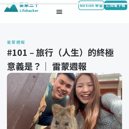
Notion 學習
訂閱電子報
Skip
to
content
雷蒙週報
#101 – 旅行（人生）的終極
意義是？｜ 雷蒙週報