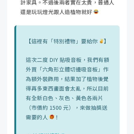
計家具。不過後兩者實在太貴，普通人
還是玩玩燈光跟人造植物就好
【這裡有「特別禮物」要給你
】
這次二度 DIY 貼吸音板，我們有額
外買「六角形立體切邊吸音板」作
為額外裝飾用，結果加了植物後覺
得再多東西畫面會太亂，所以目前
有全新白色、灰色、黃色各兩片
（市價約 1500 元），來做抽獎送
需要的人
！