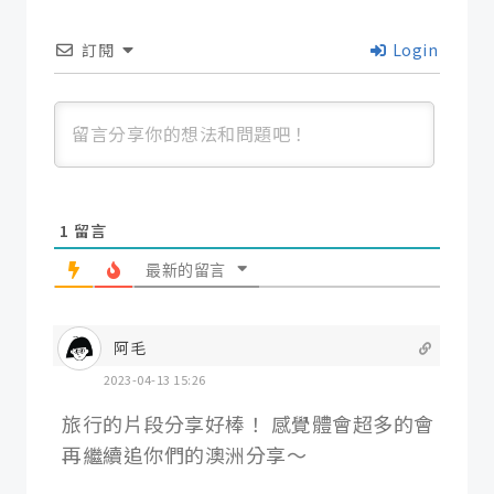
訂閱
Login
1
留言
最新的留言
阿毛
2023-04-13 15:26
旅行的片段分享好棒！ 感覺體會超多的會
再繼續追你們的澳洲分享～