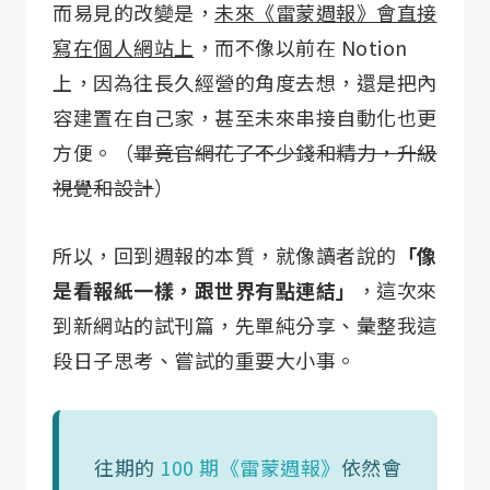
而易見的改變是，
未來《雷蒙週報》會直接
寫在個人網站上
，而不像以前在 Notion
上，因為往長久經營的角度去想，還是把內
容建置在自己家，甚至未來串接自動化也更
方便。（
畢竟官網花了不少錢和精力，升級
視覺和設計
）
所以，回到週報的本質，就像讀者說的
「像
是看報紙一樣，跟世界有點連結」
，這次來
到新網站的試刊篇，先單純分享、彙整我這
段日子思考、嘗試的重要大小事。
往期的
100 期《雷蒙週報》
依然會