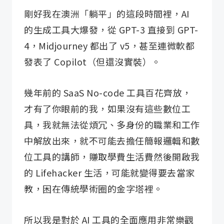
剛好我在澳洲「躺平」的這段時間裡，AI
的生成工具大爆發，從 GPT-3 直接到 GPT-
4，Midjourney 都出了 v5，甚至連微軟都
發表了 Copilot（但還沒實裝）。
幾年前的 SaaS No-code 工具百花齊放，
才有了你眼前的我，如果沒有這些數位工
具，我就無法從煩冗、多身份的職業和工作
中解放出來，就不可能去擔任簡報邏輯和數
位工具的講師，賺取學費生活費然後開啟我
的 Lifehacker 生活，可能就變得要去當家
教，困在傳統學術圈的金字塔裡。
所以我是對於 AI 工具的全面應用非常樂觀