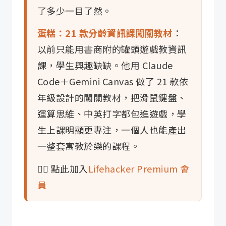
了多少一目了然。
蛋糕：21 款分齡資訊課闖關教材
：
以前只能用書商附的罐頭遊戲教資訊
課，學生興趣缺缺。他用 Claude
Code＋Gemini Canvas 做了 21 款依
年級設計的闖關教材，把滑鼠鍵盤、
運算思維、中英打字都包進遊戲，學
生上課明顯更專注，一個人也能產出
一整套寓教於樂的課程。
👉🏼 點此加入
Lifehacker Premium 會
員