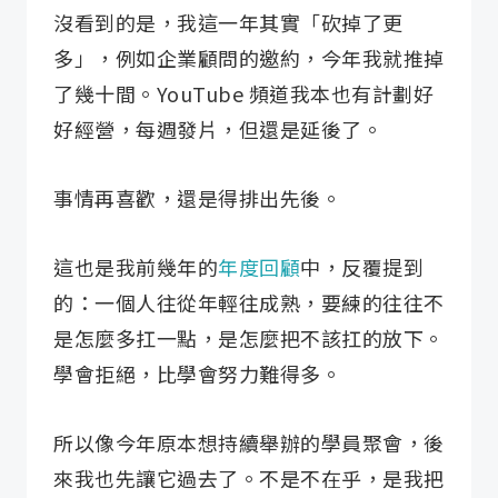
沒看到的是，我這一年其實「砍掉了更
多」，例如企業顧問的邀約，今年我就推掉
了幾十間。YouTube 頻道我本也有計劃好
好經營，每週發片，但還是延後了。
事情再喜歡，還是得排出先後。
這也是我前幾年的
年度回顧
中，反覆提到
的：一個人往從年輕往成熟，要練的往往不
是怎麼多扛一點，是怎麼把不該扛的放下。
學會拒絕，比學會努力難得多。
所以像今年原本想持續舉辦的學員聚會，後
來我也先讓它過去了。不是不在乎，是我把