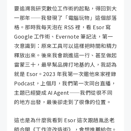
要追溯我研究數位工作術的起點，得回到大
一那年——我發現了「電腦玩物」這個部落
格。那時我每天泡在 RSS 裡，看 Esor 寫
Google 工作術、Evernote 筆記法，第一
次意識到：原來工具可以這樣把時間和精力
釋放出來。後來我會跳進這一行、甚至做起
雷蒙三十，最早幫品牌打地基的人，我認為
就是 Esor。2023 年我第一次邀他來家裡錄
Podcast，上個月，我們第一次同台直播，
主題已經變成 AI Agent——我們從很不同
的地方出發，最後卻走到了很像的位置。
這也是為什麼我看到 Esor 這次跟趙胤丞老
師合開《工作流改造術》，會想推薦給你。