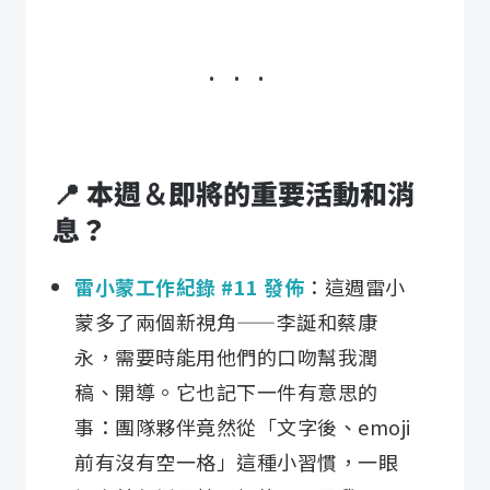
📍 本週＆即將的重要活動和消
息？
雷小蒙工作紀錄 #11 發佈
：這週雷小
蒙多了兩個新視角——李誕和蔡康
永，需要時能用他們的口吻幫我潤
稿、開導。它也記下一件有意思的
事：團隊夥伴竟然從「文字後、emoji
前有沒有空一格」這種小習慣，一眼