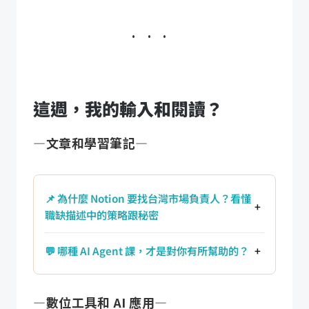
這週，我的輸入和閱讀？
—文章和學習筆記—
📌 為什麼 Notion 要找台灣市場負責人？看懂
+
職缺描述中的策略跟秘密
💬 哪種 AI Agent 課，才是對你有所幫助的？
+
—數位工具和 AI 應用—