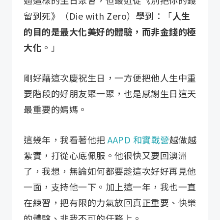
過這樣的生日聚會，但最近從《別把你的錢
留到死》（Die with Zero）學到：「
人生
的目的是最大化美好的體驗，而非金錢的極
大化
。」
剛好藉這次慶祝生日，一方便把他人生中重
要階段的好朋友聚一聚，也是感謝生日這天
最重要的媽媽。
這幾年，我看著他把
AAPD 和實戰營
越做越
紮實，打從心底佩服。他很快又要回澳洲
了，我想，無論如何都要趁這次好好再見他
一面，支持他一下。加上這一年，我也一直
在練習，把有限的力氣放回真正重要、快樂
的體驗、非我不可的任務上。