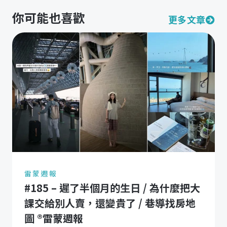
你可能也喜歡
更多文章
雷蒙週報
#185 – 遲了半個月的生日 / 為什麼把大
課交給別人賣，還變貴了 / 巷導找房地
圖 ®️雷蒙週報