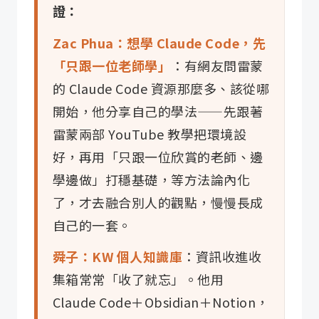
證：
Zac Phua：想學 Claude Code，先
「只跟一位老師學」
：有網友問雷蒙
的 Claude Code 資源那麼多、該從哪
開始，他分享自己的學法——先跟著
雷蒙兩部 YouTube 教學把環境設
好，再用「只跟一位欣賞的老師、邊
學邊做」打穩基礎，等方法論內化
了，才去融合別人的觀點，慢慢長成
自己的一套。
舜子：KW 個人知識庫
：資訊收進收
集箱常常「收了就忘」。他用
Claude Code＋Obsidian＋Notion，