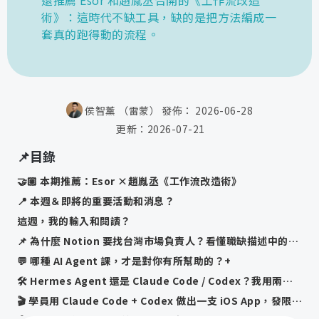
術》：這時代不缺工具，缺的是把方法編成一
套真的跑得動的流程。
侯智薰 （雷蒙）
發佈：
2026-06-28
更新：
2026-07-21
📌目錄
🤝🏼 本期推薦：Esor ×趙胤丞《工作流改造術》
📍 本週＆即將的重要活動和消息？
這週，我的輸入和閱讀？
📌 為什麼 Notion 要找台灣市場負責人？看懂職缺描述中的策略跟秘密+
💬 哪種 AI Agent 課，才是對你有所幫助的？+
🛠️ Hermes Agent 還是 Claude Code / Codex？我用兩個比喻幫你選+
🎬 學員用 Claude Code + Codex 做出一支 iOS App，發限動省 10 倍時間+