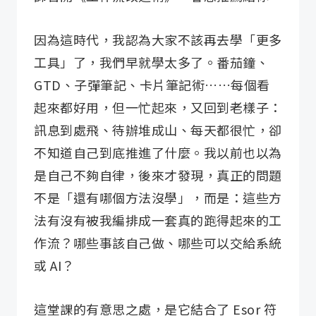
因為這時代，我認為大家不該再去學「更多
工具」了，我們早就學太多了。番茄鐘、
GTD、子彈筆記、卡片筆記術……每個看
起來都好用，但一忙起來，又回到老樣子：
訊息到處飛、待辦堆成山、每天都很忙，卻
不知道自己到底推進了什麼。我以前也以為
是自己不夠自律，後來才發現，真正的問題
不是「還有哪個方法沒學」，而是：這些方
法有沒有被我編排成一套真的跑得起來的工
作流？哪些事該自己做、哪些可以交給系統
或 AI？
這堂課的有意思之處，是它結合了 Esor 符