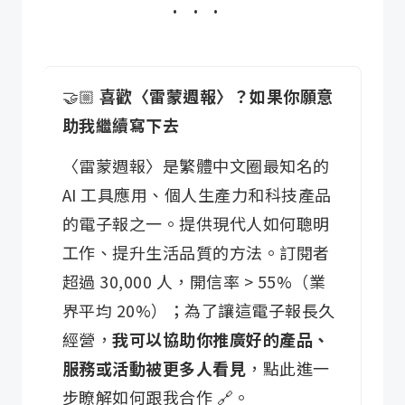
🤝🏼
喜歡〈雷蒙週報〉？如果你願意
助我繼續寫下去
〈雷蒙週報〉是繁體中文圈最知名的
AI 工具應用、個人生產力和科技產品
的電子報之一。提供現代人如何聰明
工作、提升生活品質的方法。訂閱者
超過 30,000 人，開信率 > 55%（業
界平均 20%）；為了讓這電子報長久
經營，
我可以協助你推廣好的產品、
服務或活動被更多人看見
，
點此進一
步瞭解如何跟我合作 🔗
。