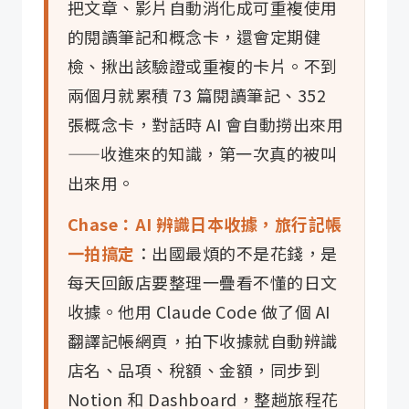
把文章、影片自動消化成可重複使用
的閱讀筆記和概念卡，還會定期健
檢、揪出該驗證或重複的卡片。不到
兩個月就累積 73 篇閱讀筆記、352
張概念卡，對話時 AI 會自動撈出來用
——收進來的知識，第一次真的被叫
出來用。
Chase：AI 辨識日本收據，旅行記帳
一拍搞定
：出國最煩的不是花錢，是
每天回飯店要整理一疊看不懂的日文
收據。他用 Claude Code 做了個 AI
翻譯記帳網頁，拍下收據就自動辨識
店名、品項、稅額、金額，同步到
Notion 和 Dashboard，整趟旅程花