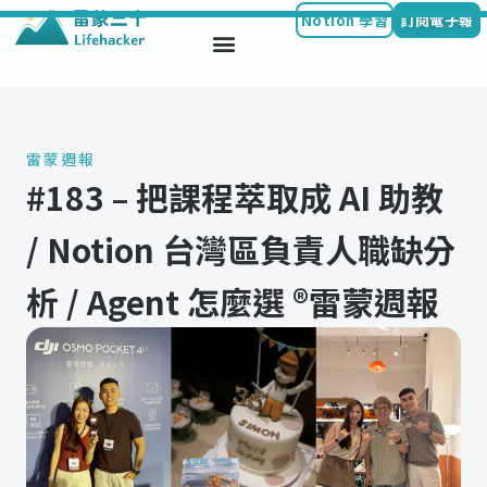
Notion 學習
訂閱電子報
Skip
to
content
雷蒙週報
#183 – 把課程萃取成 AI 助教
/ Notion 台灣區負責人職缺分
析 / Agent 怎麼選 ®️雷蒙週報