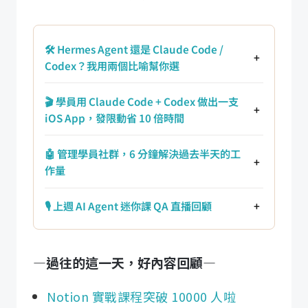
🛠️ Hermes Agent 還是 Claude Code /
+
Codex？我用兩個比喻幫你選
🎬 學員用 Claude Code + Codex 做出一支
+
iOS App，發限動省 10 倍時間
🤖 管理學員社群，6 分鐘解決過去半天的工
+
作量
🎙️ 上週 AI Agent 迷你課 QA 直播回顧
+
—過往的這一天，好內容回顧—
Notion 實戰課程突破 10000 人啦