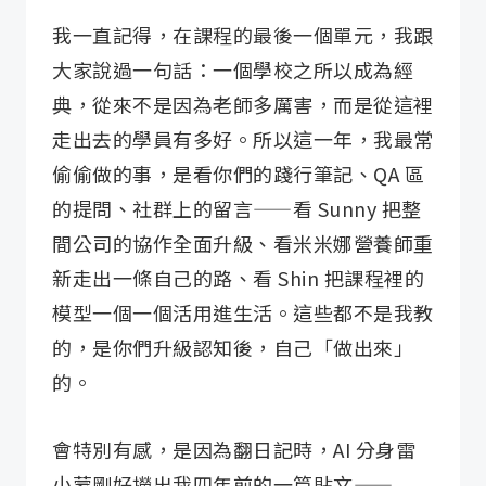
我一直記得，在課程的最後一個單元，我跟
大家說過一句話：一個學校之所以成為經
典，從來不是因為老師多厲害，而是從這裡
走出去的學員有多好。所以這一年，我最常
偷偷做的事，是看你們的踐行筆記、QA 區
的提問、社群上的留言——看 Sunny 把整
間公司的協作全面升級、看米米娜營養師重
新走出一條自己的路、看 Shin 把課程裡的
模型一個一個活用進生活。這些都不是我教
的，是你們升級認知後，自己「做出來」
的。
會特別有感，是因為翻日記時，AI 分身雷
小蒙剛好撈出我四年前的一篇貼文——