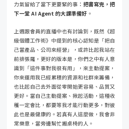
力氣留給了當下更要緊的事：
把書寫完，把
下一堂 AI Agent 的大課準備好
。
上週跟會員的直播中也有討論到，既然《超
級個體工作術》中提到的核心認知是「把自
己當產品、公司來經營」，或許比起我站在
前排張羅，更好的版本是，你們之中有人意
識到「這件事對我很有用」，來主動提案，
你來運用我已經累積的資源和社群來籌備，
也比起自己去外面從零開始更容易、品質又
更好。當自己主動提案、揪起活動，這種收
穫一定會比，都要等我才能行動更多，對彼
此也是最健康的。若真有人這麼做，我會非
常樂意，當旁邊幫忙搬桌椅的人。