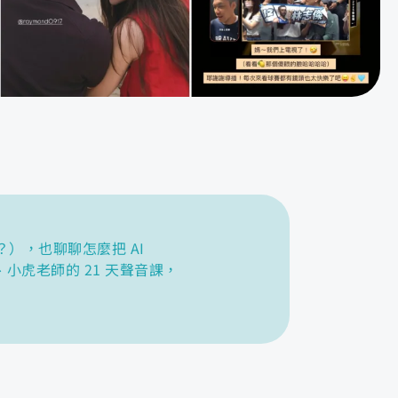
了？），也聊聊怎麼把 AI
小虎老師的 21 天聲音課，