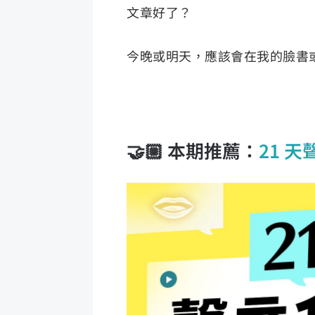
文章好了？
今晚或明天，應該會在我的臉書或 
🤝🏼 本期推薦：
21 