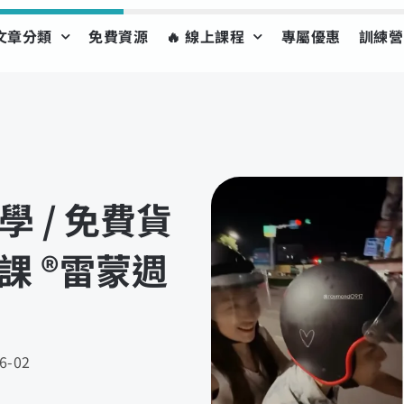
文章分類
免費資源
🔥 線上課程
專屬優惠
訓練營
教學 / 免費貨
 ®️雷蒙週
6-02