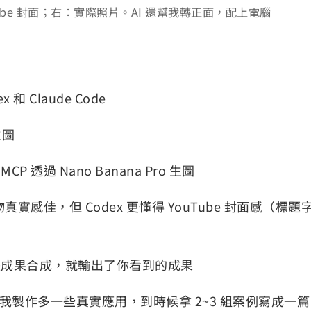
uTube 封面；右：實際照片。AI 還幫我轉正面，配上電腦
 Claude Code
生圖
ld MCP 透過 Nano Banana Pro 生圖
的人物真實感佳，但 Codex 更懂得 YouTube 封面感（標題
 把兩張成果合成，就輸出了你看到的成果
等我製作多一些真實應用，到時候拿 2~3 組案例寫成一篇