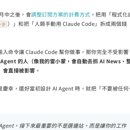
6 月中之後，會
調整訂閱方案的計費方式
，把用「程式化
）」和把「人類手動用 Claude Code」拆成兩個錢
-p
命令讓 Claude Code 幫你做事，那你完全不受影響
 Agent 的人（像我的雷小蒙，會自動去抓 AI News、
）會直接被影響
。
幸，還好當初設計 AI Agent 時，就把「不要被任何
 Agent，接下來最重要的不是選邊站，而是讓你的工作