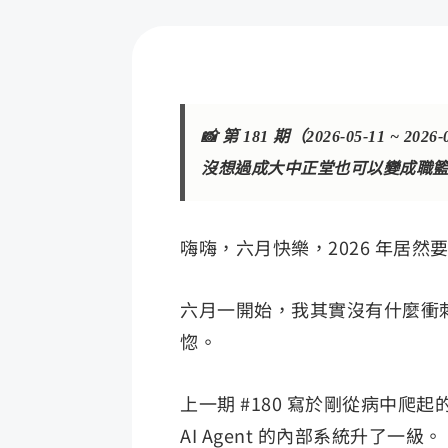
📸 第 181 期（2026-05-11
沒想過成大中正堂也可以變成職
嗨嗨，六月快樂，2026 年居
六月一開始，我其實沒有什麼衝
惚。
上一期 #180 寫於剛從病中
AI Agent 的內部系統升了一級。