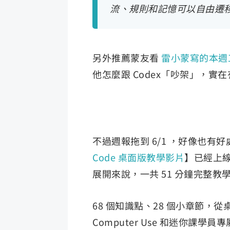
流、規則和記憶可以自由遷
另外推薦蒙友看
雷小蒙寫的本週
他怎麼跟 Codex「吵架」，實
不過週報拖到 6/1 ，好像也
Code 桌面版教學影片
】已經上線
展開來說，一共 51 分鐘完整教
68 個知識點、28 個小章節，從桌
Computer Use 和迷你課學員