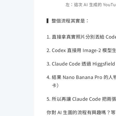
左：這次 AI 生成的 Yo
▍整個流程其實是：
直接拿真實照片分別丟給 Codex 和
Codex 直接用 Image-2 模型
Claude Code 透過 Higgsfie
結果 Nano Banana Pro 
卡）
所以再讓 Claude Code
你對 AI 生圖的流程有興趣嗎？