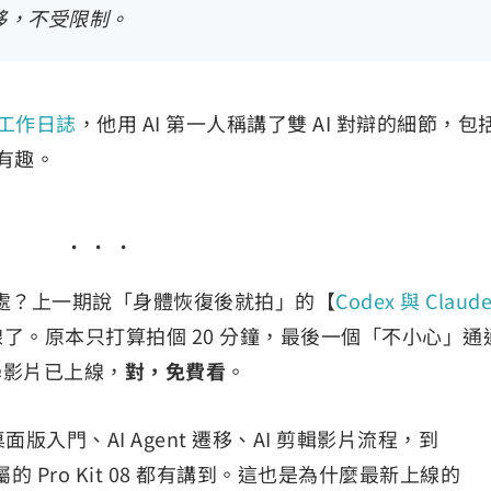
移，不受限制。
工作日誌
，他用 AI 第一人稱講了雙 AI 對辯的細節，包
在有趣。
有好處？上一期說「身體恢復後就拍」的【
Codex 與 Claud
了。原本只打算拍個 20 分鐘，最後一個「不小心」通
學影片已上線，
對，免費看
。
面版入門、AI Agent 遷移、AI 剪輯影片流程，到
專屬的 Pro Kit 08 都有講到。這也是為什麼最新上線的