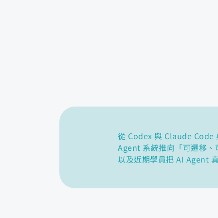
從 Codex 與 Claud
Agent 系統推向「可遷
以及近期學員把 AI Agen