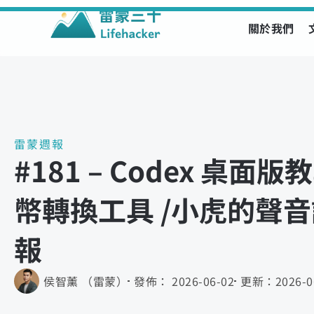
關於我們
Skip
to
content
雷蒙週報
#181 – Codex 桌面版
幣轉換工具 /小虎的聲音課
報
侯智薰 （雷蒙）
發佈：
2026-06-02
更新：
2026-0