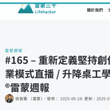
關於我們
Skip
to
content
雷蒙週報
#165 – 重新定義堅持創
業模式直播 / 升降桌工
®️雷蒙週報
侯智薰 （雷蒙）
發佈：
2025-09-26
更新：
2025-0