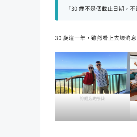
「30 歲不是個截止日期，
30 歲這一年，雖然看上去壞消
沖繩的海好美