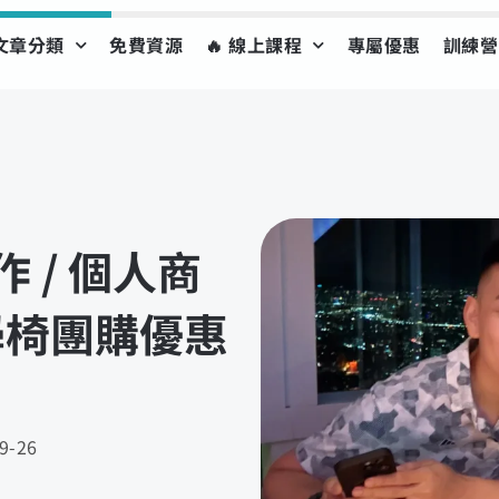
文章分類
免費資源
🔥 線上課程
專屬優惠
訓練營
作 / 個人商
學椅團購優惠
9-26