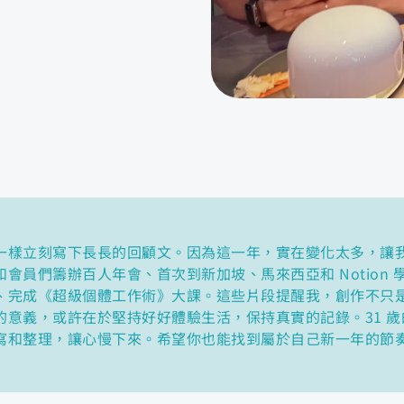
一樣立刻寫下長長的回顧文。因為這一年，實在變化太多，讓
會員們籌辦百人年會、首次到新加坡、馬來西亞和 Notion
、完成《超級個體工作術》大課。這些片段提醒我，創作不只
的意義，或許在於堅持好好體驗生活，保持真實的記錄。31 
寫和整理，讓心慢下來。希望你也能找到屬於自己新一年的節