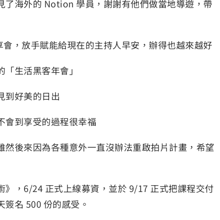
了海外的 Notion 學員，謝謝有他們做當地導遊，帶
直播分享會，放手賦能給現在的主持人早安，辦得也越來越好
的「生活黑客年會」
見到好美的日出
不會到享受的過程很幸福
雖然後來因為各種意外一直沒辦法重啟拍片計畫，希望
，6/24 正式上線募資，並於 9/17 正式把課程交付
名 500 份的感受。