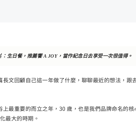
6）封面照片：生日餐，推薦饗 A JOY，當作紀念日去享受一次很值得。
篇長文回顧自己這一年做了什麼，聊聊最近的想法，跟
上最重要的而立之年，30 歲，也是我們品牌命名的核
變化最大的時期。