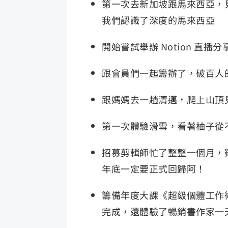
第一次去新加坡跟馬來西亞，見
我們認識了深度的馬來西亞
開始嘗試舉辦 Notion 
跟會員們一起籌辦了，破百人
跟媽媽去一趟清邁，爬上山頂
第一次體驗滑雪，看著柚子從
招募剪輯師忙了整整一個月，
年底一定要正式回歸阿！
籌備年度大課《超級個體工作術》
完成，還體驗了暢銷書作家一天簽