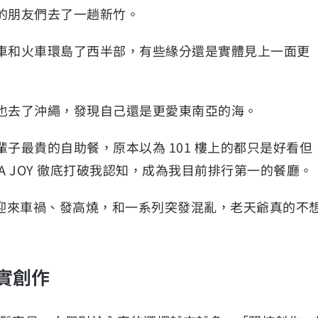
的朋友們去了一趟新竹。
車和火車環島了西半部，有些緣分還是實體見上一面更
也去了沖繩，發現自己還是更愛東南亞的海。
子最貴的自助餐，原本以為 101 樓上的都只是好看但
A JOY 徹底打破我認知，成為我目前排行第一的餐廳。
迎來車禍、發高燒，和一系列突發混亂，老天爺真的不
實創作