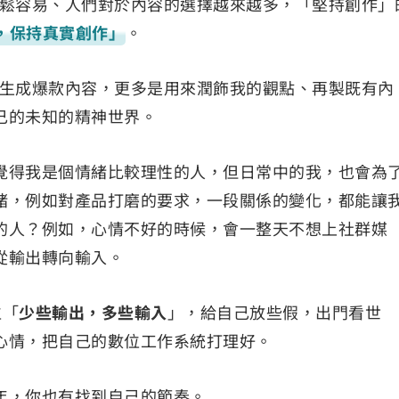
越輕鬆容易、人們對於內容的選擇越來越多，「堅持創作」
，保持真實創作」
。
題、生成爆款內容，更多是用來潤飾我的觀點、再製既有內
己的未知的精神世界。
覺得我是個情緒比較理性的人，但日常中的我，也會為
緒，例如對產品打磨的要求，一段關係的變化，都能讓
的人？例如，心情不好的時候，會一整天不想上社群媒
從輸出轉向輸入。
位「
少些輸出，多些輸入
」，給自己放些假，出門看世
心情，把自己的數位工作系統打理好。
年，你也有找到自己的節奏。