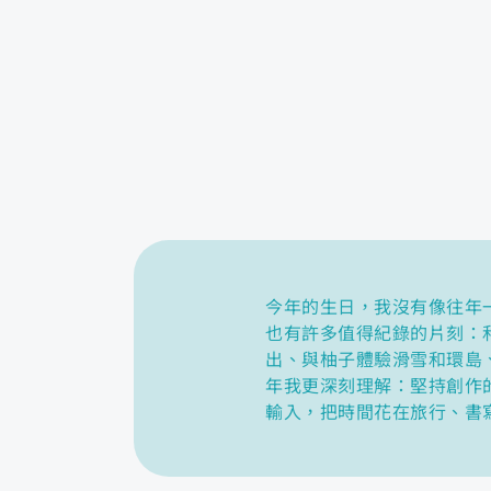
今年的生日，我沒有像往年
也有許多值得紀錄的片刻：和
出、與柚子體驗滑雪和環島
年我更深刻理解：堅持創作
輸入，把時間花在旅行、書