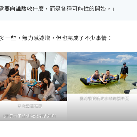
不需要向誰驗收什麼，而是各種可能性的開始。」
息多一些，無力感遽增，但也完成了不少事情：
我的眼睛被海水噴到張不開
首次露營體驗
（柚子買了新相機變身攝影師）