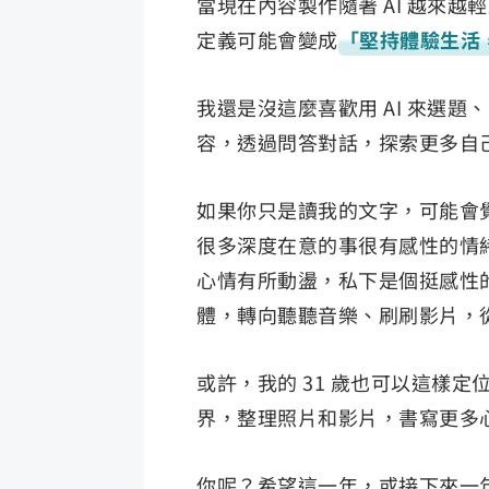
當現在內容製作隨著 AI 越來
定義可能會變成
「堅持體驗生活
我還是沒這麼喜歡用 AI 來選
容，透過問答對話，探索更多自
如果你只是讀我的文字，可能會
很多深度在意的事很有感性的情
心情有所動盪，私下是個挺感性
體，轉向聽聽音樂、刷刷影片，
或許，我的 31 歲也可以這樣定
界，整理照片和影片，書寫更多
你呢？希望這一年，或接下來一