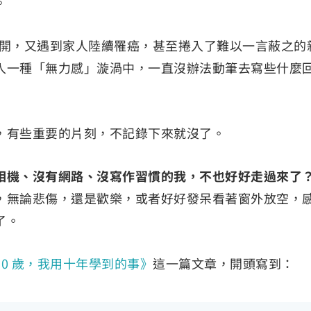
。
 離開，又遇到家人陸續罹癌，甚至捲入了難以一言蔽之的
入一種「無力感」漩渦中，一直沒辦法動筆去寫些什麼
，有些重要的片刻，不記錄下來就沒了。
相機、沒有網路、沒寫作習慣的我，不也好好走過來了
，無論悲傷，還是歡樂，或者好好發呆看著窗外放空，
了。
30 歲，我用十年學到的事》
這一篇文章，開頭寫到：