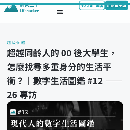
Notion 學習
訂閱電子報
Skip
to
content
超級個體
超越同齡人的 00 後大學生，
怎麼找尋多重身分的生活平
衡？｜數字生活圖鑑 #12 ——
26 專訪