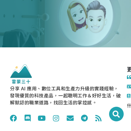
分享 AI 應用、數位工具和生產力升級的實踐經驗，
發現優質的科技產品，一起聰明工作＆好好生活，破
解默認的職業道路，找回生活的掌控感。
什