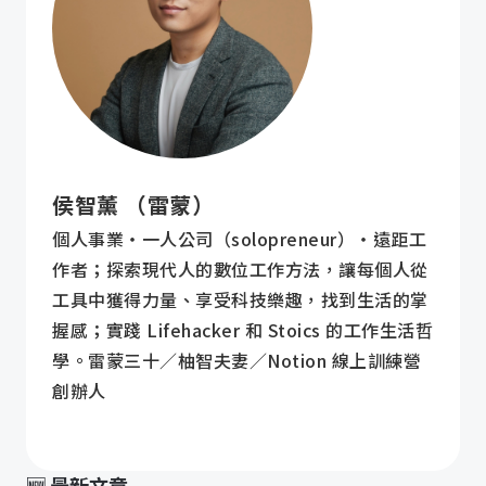
侯智薰 （雷蒙）
個人事業・一人公司（solopreneur）・遠距工
作者；探索現代人的數位工作方法，讓每個人從
工具中獲得力量、享受科技樂趣，找到生活的掌
握感；實踐 Lifehacker 和 Stoics 的工作生活哲
學。雷蒙三十／柚智夫妻／Notion 線上訓練營
創辦人
🆕 最新文章