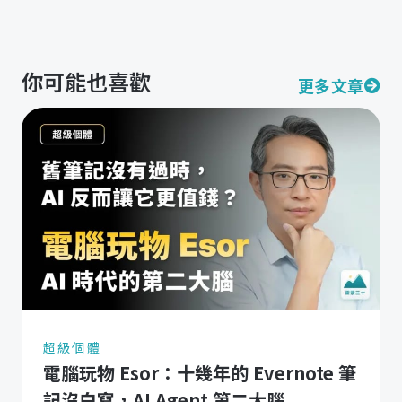
你可能也喜歡
更多文章
超級個體
電腦玩物 Esor：十幾年的 Evernote 筆
記沒白寫，AI Agent 第二大腦