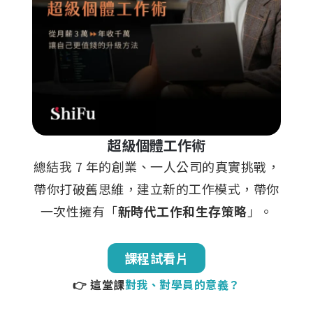
超級個體工作術
總結我 7 年的創業、一人公司的真實挑戰，
帶你打破舊思維，建立新的工作模式，帶你
一次性擁有「
新時代工作和生存策略
」。
課程試看片
👉 這堂課
對我、對學員的意義？