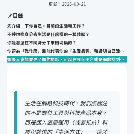
更新：
2026-03-21
📌目錄
先介紹一下你自己，目前的生活和工作？
不停切換身分去生活是什麼樣的一種體驗？
你是怎麼在不同身分中來回切換的？
你認為「做什麼」最能代表你的「生活品質」和證明自己活著？
如果大家想要更了解你的話，可以在哪個平台或是網站找到你？
生活在網路科技時代，我們該關注
的不是數位工具與科技產品本身，
而是個人怎麼運用（或者抵抗）科
技與數位的「生活方式」——這才