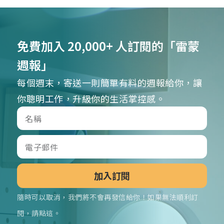
免費加入 20,000+ 人訂閱的「雷蒙
週報」
每個週末，寄送一則簡單有料的週報給你，讓
你聰明工作，升級你的生活掌控感。
加入訂閱
隨時可以取消，我們將不會再發信給你！如果無法順利訂
閱，請點這。