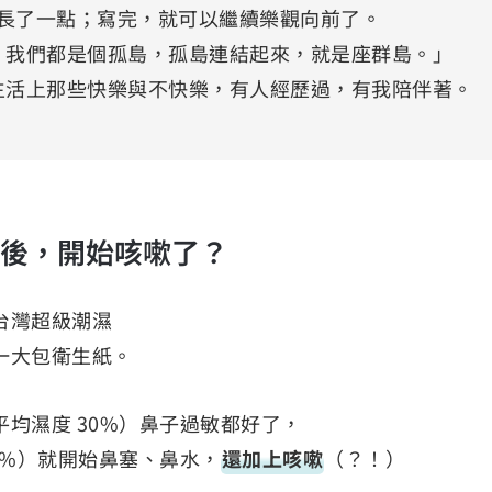
長了一點；寫完，就可以繼續樂觀向前了。
，我們都是個孤島，孤島連結起來，就是座群島。」
生活上那些快樂與不快樂，有人經歷過，有我陪伴著。
月後，開始咳嗽了？
台灣超級潮濕
一大包衛生紙。
均濕度 30%）鼻子過敏都好了，
5%）就開始鼻塞、鼻水，
還加上咳嗽
（？！）