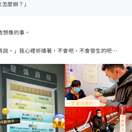
炎怎麼辦？」
敢想像的事。
再說。」我心裡祈禱著，不會吧，不會發生的吧⋯