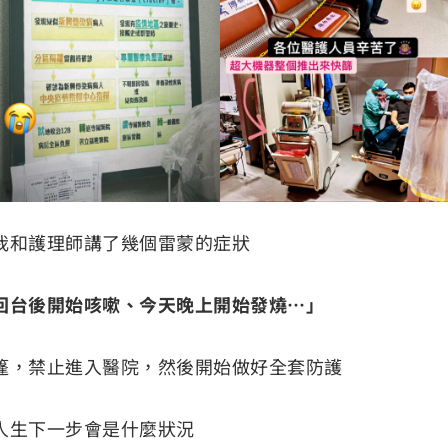
我和護理師講了幾個雷蒙的症狀
回台後開始咳嗽、今天晚上開始發燒⋯」
篷，禁止進入醫院，然後開始做好全套防護
人生下一步會是什麼狀況