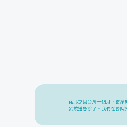
從北京回台灣一個月，雷蒙
發燒送急診了。我們在醫院