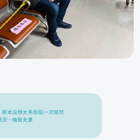
，原本沒想太多但這一次竟然
狀況⋯柚智夫妻