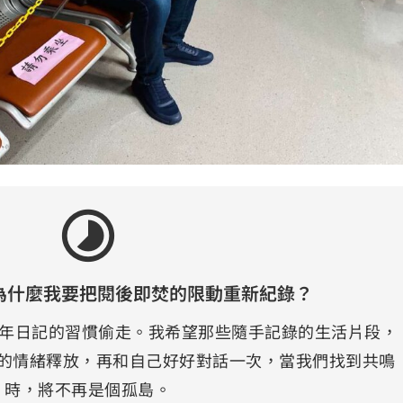
timelapse
為什麼我要把閱後即焚的限動重新紀錄？
年日記的習慣偷走。我希望那些隨手記錄的生活片段，
的情緒釋放，再和自己好好對話一次，當我們找到共鳴
時，將不再是個孤島。