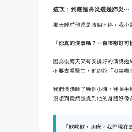
這次，到底是鼻炎還是肺炎⋯
那天睡前他還是咳個不停，我小
「你真的沒事嗎？一直咳嗽好可
因為後兩天又有安排好的演講邀
不要去看醫生，他卻說「沒事啦
我們淺淺睡了幾個小時，我順手
沒想到竟然感覺到他的身體好像
「欸欸欸，起床，我們現在