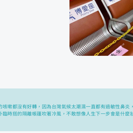
的咳嗽都沒有好轉，因為台灣氣候太潮濕一直都有過敏性鼻炎
外臨時搭的隔離帳篷吹著冷風，不敢想像人生下一步會是什麼