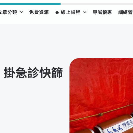
文章分類
免費資源
🔥 線上課程
專屬優惠
訓練營
，掛急診快篩