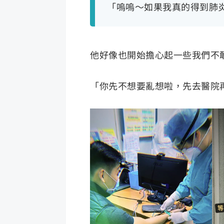
「嗚嗚～如果我真的得到肺
他好像也開始擔心起一些我們不
「你先不想要亂想啦，先去醫院