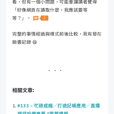
看，但有一個小問題，可能會讓讀者覺得
「好像網頁在讀取什麼，我應該要等
等？」，
2
完整的事情經過與樣式前後比較，我有發在
臉書記錄 😆
相關文章:
#133 – 忙碌成癮／打造記帳應用／直播
視訊設備推薦 ®️雷蒙週報