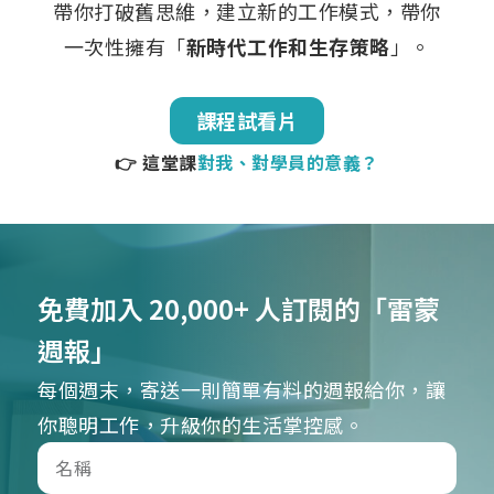
帶你打破舊思維，建立新的工作模式，帶你
一次性擁有「
新時代工作和生存策略
」。
課程試看片
👉 這堂課
對我、對學員的意義？
免費加入 20,000+ 人訂閱的「雷蒙
週報」
每個週末，寄送一則簡單有料的週報給你，讓
你聰明工作，升級你的生活掌控感。