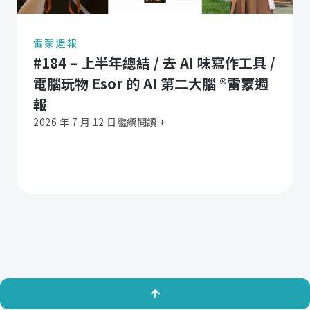
雷蒙週報
#184 – 上半年總結 / 去 AI 味寫作工具 /
電腦玩物 Esor 的 AI 第二大腦 ®️雷蒙週
報
2026 年 7 月 12 日
繼續閱讀 +