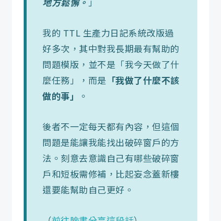
地方鬆懈。
」
我的 TTL 生產力日記系統改版過
好多次，其中對我長期最有幫助的
問題模版，並不是「我今天做了什
麼任務」，而是
「我做了什麼不該
做的事」
。
後者不一定每天都有內容，但這個
問題是能讓我能找出破碎窗戶的方
法。刻意去意識自己有哪些破碎窗
戶和短板需修補，比起妄念蓋新樓
還要能幫助自己更好。
（
前往臉書分享這段話
）