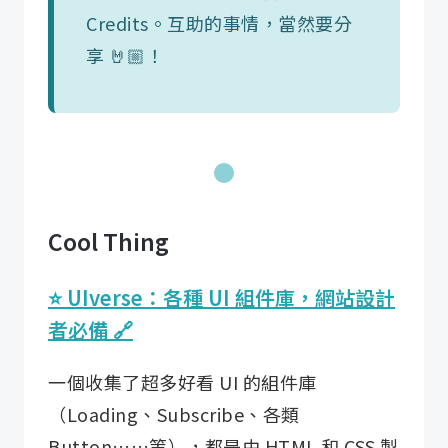
Credits。互助的事情，當然要分
享 🤘🏼！
Cool Thing
⭐️ UIverse：各種 UI 組件庫，網站設計
者必備 🔗
一個​收集了超多好看 UI 的組件庫
（Loading、Subscribe、各類
Button……等），都是由 HTML 和 CSS 製