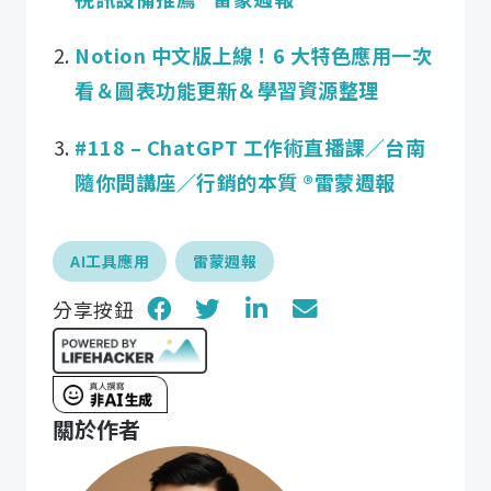
Notion 中文版上線！6 大特色應用一次
看＆圖表功能更新＆學習資源整理
#118 – ChatGPT 工作術直播課／台南
隨你問講座／行銷的本質 ®️雷蒙週報
AI工具應用
雷蒙週報
分享按鈕
關於作者