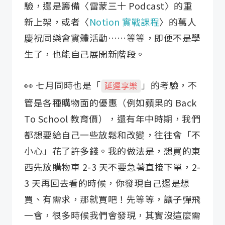
驗，還是籌備〈雷蒙三十 Podcast〉的重
新上架，或者〈
Notion 實戰課程
〉的萬人
慶祝同樂會實體活動……等等，即便不是學
生了，也能自己展開新階段。
👀 七月同時也是「
」的考驗，不
延遲享樂
管是各種購物面的優惠（例如蘋果的 Back
To School 教育價），還有年中時期，我們
都想要給自己一些放鬆和改變，往往會「不
小心」花了許多錢。我的做法是，想買的東
西先放購物車 2-3 天不要急著直接下單，2-
3 天再回去看的時候，你發現自己還是想
買、有需求，那就買吧！先等等，讓子彈飛
一會，很多時候我們會發現，其實沒這麼需