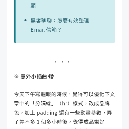
顧
黑客聊聊：怎麼有效整理
Email 信箱？
※ 意外小插曲 🫣
今天下午寫週報的時候，覺得可以優化下文
章中的「分隔線」（hr）樣式，改成品牌
色，加上 padding 還有一些動畫參數，弄
了差不多 1 個多小時後，覺得成品蠻好