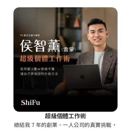
超級個體工作術
總結我 7 年的創業、一人公司的真實挑戰，