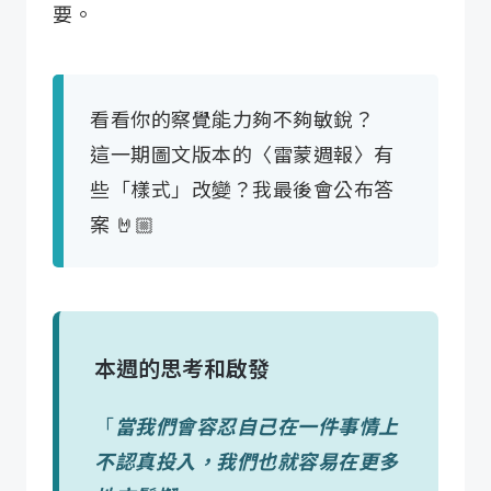
要。
看看你的察覺能力夠不夠敏銳？
這一期圖文版本的〈雷蒙週報〉有
些「樣式」改變？我最後會公布答
案 🤘🏼
本週的思考和啟發
「
當我們會容忍自己在一件事情上
不認真投入，我們也就容易在更多