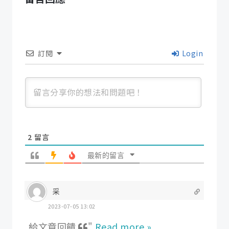
訂閱
Login
2
留言
最新的留言
采
2023-07-05 13:02
給文章回饋
"
Read more »