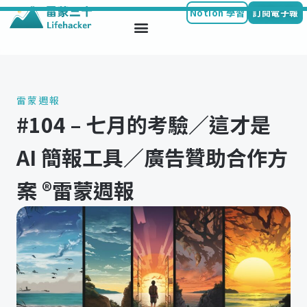
Notion 學習
訂閱電子報
Skip
to
content
雷蒙週報
#104 – 七月的考驗／這才是
AI 簡報工具／廣告贊助合作方
案 ®️雷蒙週報