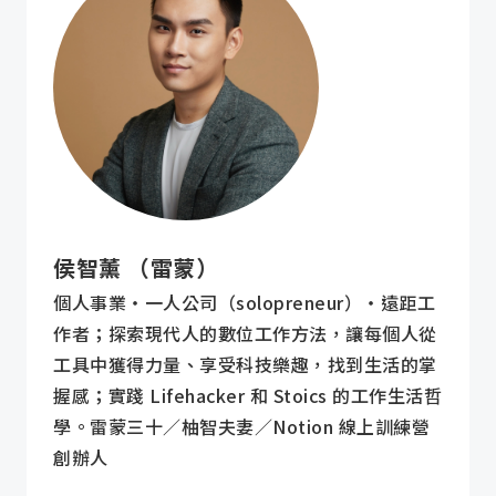
侯智薰 （雷蒙）
個人事業・一人公司（solopreneur）・遠距工
作者；探索現代人的數位工作方法，讓每個人從
工具中獲得力量、享受科技樂趣，找到生活的掌
握感；實踐 Lifehacker 和 Stoics 的工作生活哲
學。雷蒙三十／柚智夫妻／Notion 線上訓練營
創辦人