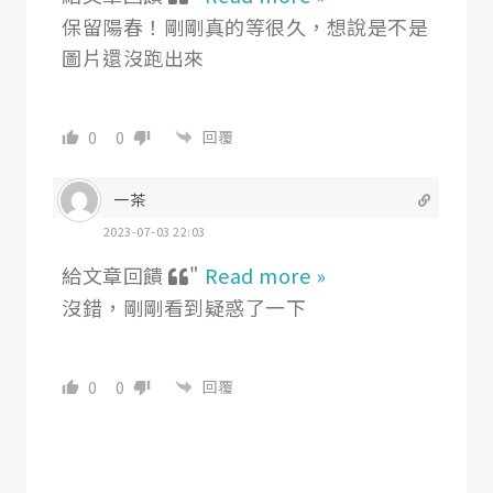
保留陽春！剛剛真的等很久，想說是不是
圖片還沒跑出來
回覆
0
0
一茶
2023-07-03 22:03
給文章回饋
"
Read more »
沒錯，剛剛看到疑惑了一下
回覆
0
0