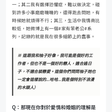
一；其二我有選擇恐懼症，難以做決定，碰
到許多小事磨磨嘰嘰的，還得跑去問她，有
時候她就煩得不行；其三，生活中我情商比
較低，她微博上有一個#家有笨老公#系
列，記錄的就是我在很多細節上的蠢事。
※ 這跟我和柚子好像，我可能是個好的工
作者，但也不是一個好的戀人，適合過日
子，不適合談戀愛。這個你們問問柚子她也
一定會這樣說的...哈哈...我是個特別不浪漫
的木頭人）
Q：那現在你對於愛情和婚姻的理解是