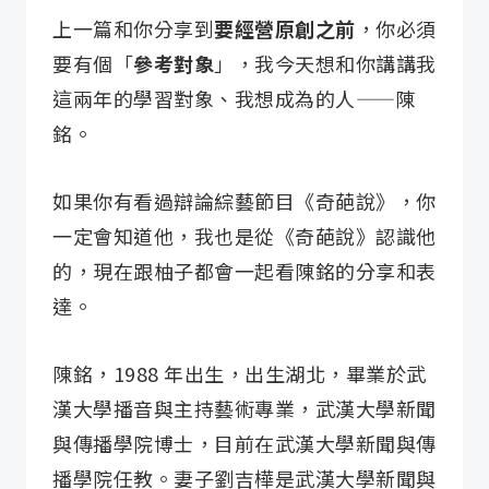
上一篇和你分享到
要經營原創之前
，你必須
要有個「
參考對象
」，我今天想和你講講我
這兩年的學習對象、我想成為的人——陳
銘。
如果你有看過辯論綜藝節目《奇葩說》，你
一定會知道他，我也是從《奇葩說》認識他
的，現在跟柚子都會一起看陳銘的分享和表
達。
陳銘，1988 年出生，出生湖北，畢業於武
漢大學播音與主持藝術專業，武漢大學新聞
與傳播學院博士，目前在武漢大學新聞與傳
播學院任教。妻子劉吉樺是武漢大學新聞與