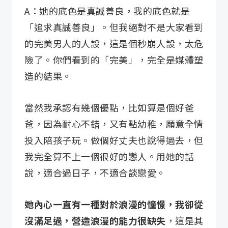
A：她的底色是真誠善良，我的底色就是
「追求真誠善良」。但我絕對不是大家看到
的完美男人的人設，這是個秒崩人設，太危
險了。你們看到的「完美」，完全是媒體塑
造的結果。
當然我承認有幾個優點，比如算是個好爸
爸，因為耐心不錯，又有點幼稚，願意全情
投入陪孩子玩。做個好丈夫也說得過去，但
我完全算不上一個很好的戀人。用她的話
說，適合過日子，不適合談戀愛。
她內心一直有一種對於浪漫的憧憬，我卻從
沒滿足過，營造浪漫的能力很缺失
，這是其