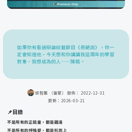
如果你有看過辯論綜藝節目《奇葩說》，你一
定會知道他，今天想和你講講我這兩年的學習
對象、我想成為的人——陳銘。
侯智薰 （雷蒙）
發佈：
2022-12-31
更新：
2026-03-21
📌目錄
不是所有的正能量，都是雞湯
不是所有的呼喚愛，都是形而上