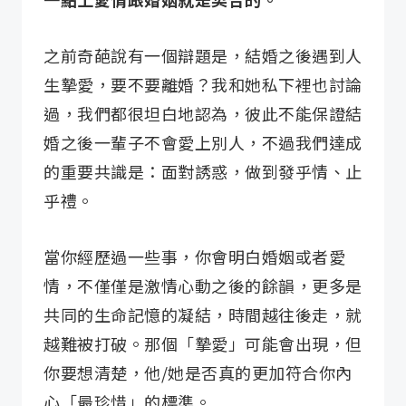
之前奇葩說有一個辯題是，結婚之後遇到人
生摯愛，要不要離婚？我和她私下裡也討論
過，我們都很坦白地認為，彼此不能保證結
婚之後一輩子不會愛上別人，不過我們達成
的重要共識是：面對誘惑，做到發乎情、止
乎禮。
當你經歷過一些事，你會明白婚姻或者愛
情，不僅僅是激情心動之後的餘韻，更多是
共同的生命記憶的凝結，時間越往後走，就
越難被打破。那個「摯愛」可能會出現，但
你要想清楚，他/她是否真的更加符合你內
心「最珍惜」的標準。