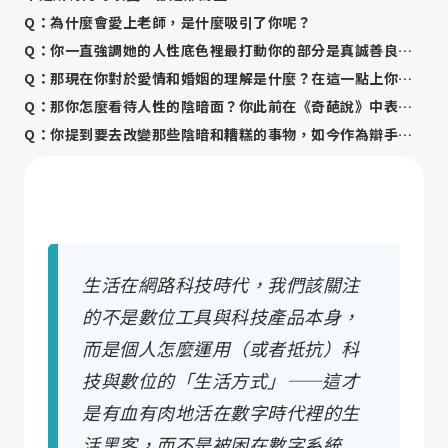
Q：為什麼會愛上老師，是什麼吸引了你呢？
Q：你一直強調她的人性底色裡最打動你的部分是真誠善良，那你自己呢？對於你在大家心中「完美男人」的人設你怎麼看？
Q：那現在你對於愛情和婚姻的理解是什麼？在這一點上你和她達成過重要的共識嗎？
Q：那你怎麼看待人性的陰暗面？你此前在《奇葩說》中表示，一個人只有溫暖純良，才有資格談愛與自由，難道一個具備陰暗面的人就不值得被愛嗎？
Q：你提到要去改變那些陰暗和糟糕的事物，如今作為辯手、作為一名有一定影響力的公眾人物，你認為自己未來的使命是什麼？
Q：你知道有許多「迷妹」說想要嫁給你嗎？對此你有什麼想回應的？
Q：那怎樣能更好地從現實中收穫一份深刻、長久的親密關係呢？
Q：但很多時候我們會害怕在一段親密關係中受傷，或者迫於現實的壓力而放棄了對真愛的堅持走入一段不幸的婚姻關係，如何才能破局呢？
更多陳銘的資料
做純良的自己，構建愛與自由的世界
生活在網路科技時代，我們該關注
的不是數位工具與科技產品本身，
而是個人怎麼運用（或者抵抗）科
技與數位的「生活方式」——這才
是有血有肉地活在數字時代裡的生
活黑客，而不是被困在數字系統