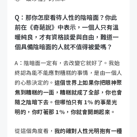
Q：那你怎麼看待人性的陰暗面？你此
前在《奇葩說》中表示，一個人只有溫
暖純良，才有資格談愛與自由，難道一
個具備陰暗面的人就不值得被愛嗎？
A：陰暗面一定有，去改變它就好了。我始
終認為能不能應對糟糕的事情，是由一個人
的心態決定的。
這個世界上如果你把眼神聚
焦到糟糕的一面，糟糕就成了全部，你也會
隨之陰暗下去。但哪怕只有 1% 的事是光
明的，你盯著那 1%，你就會開朗起來。
從這個角度看，
我的確對人性光明抱有一種