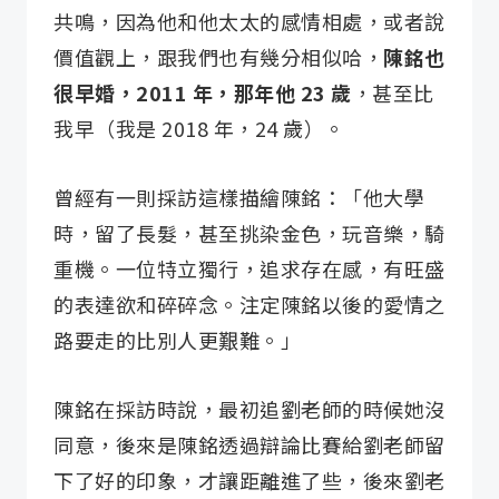
共鳴，因為他和他太太的感情相處，或者說
價值觀上，跟我們也有幾分相似哈，
陳銘也
很早婚，2011 年，那年他 23 歲
，甚至比
我早（我是 2018 年，24 歲）。
曾經有一則採訪這樣描繪陳銘：「他大學
時，留了長髮，甚至挑染金色，玩音樂，騎
重機。一位特立獨行，追求存在感，有旺盛
的表達欲和碎碎念。注定陳銘以後的愛情之
路要走的比別人更艱難。」
陳銘在採訪時說，最初追劉老師的時候她沒
同意，後來是陳銘透過辯論比賽給劉老師留
下了好的印象，才讓距離進了些，後來劉老