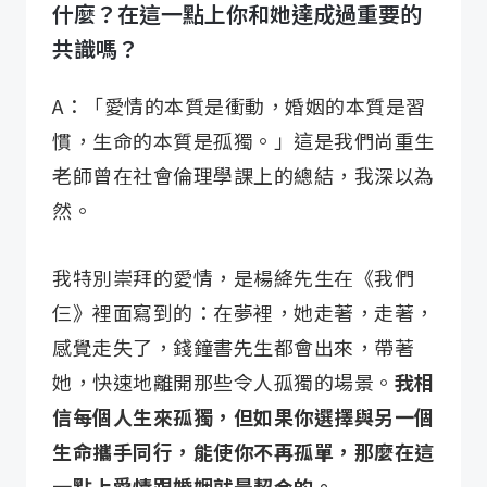
什麼？在這一點上你和她達成過重要的
共識嗎？
A：「愛情的本質是衝動，婚姻的本質是習
慣，生命的本質是孤獨。」這是我們尚重生
老師曾在社會倫理學課上的總結，我深以為
然。
我特別崇拜的愛情，是楊絳先生在《我們
仨》裡面寫到的：在夢裡，她走著，走著，
感覺走失了，錢鐘書先生都會出來，帶著
她，快速地離開那些令人孤獨的場景。
我相
信每個人生來孤獨，但如果你選擇與另一個
生命攜手同行，能使你不再孤單，那麼在這
一點上愛情跟婚姻就是契合的。