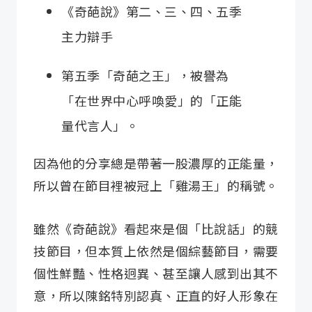
《奇葩說》第二、三、四、五季
主力辯手
第五季「奇葩之王」，被譽為
「在世界中心呼喚愛」的「正能
量代言人」。
因為他的分享總是帶著一股濃厚的正能量，
所以曾在節目裡被冠上「雞湯王」的稱號。
雖然《奇葩說》看起來是個「比說話」的競
技節目，但本質上依然是個綜藝節目，需要
個性鮮豔、性格迥異、甚至讓人感到出其不
意，所以陳銘特別認真、正直的好人形象在