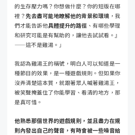
的生存壓力嗎？你想做什麼？你的短版在哪
裡？
先去盡可能地瞭解他的背景和環境
，我
們才能告訴他
具體提升的路徑
、有哪些學理
和研究可能是有幫助的，讓他去試試看。』
——這不是雞湯。」
我認為雞湯王的稱號，明白人可以知道是一
種節目的效果，是一種遊戲規則。但如果你
沒弄清楚這本質，就跟著眾人喊著雞湯王，
被笑聲掩蓋住了你能學習、看清的地方，那
是真可惜。
他熟悉那個世界的遊戲規則，並且盡力在規
則內發出自己的聲音，有時會被一些噪音給