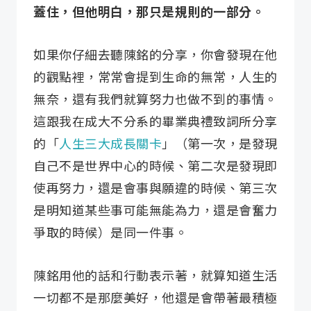
蓋住，但他明白，那只是規則的一部分。
如果你仔細去聽陳銘的分享，你會發現在他
的觀點裡，常常會提到生命的無常，人生的
無奈，還有我們就算努力也做不到的事情。
這跟我在成大不分系的畢業典禮致詞所分享
的「
人生三大成長關卡
」（第一次，是發現
自己不是世界中心的時候、第二次是發現即
使再努力，還是會事與願違的時候、第三次
是明知道某些事可能無能為力，還是會奮力
爭取的時候）是同一件事。
陳銘用他的話和行動表示著，就算知道生活
一切都不是那麼美好，他還是會帶著最積極