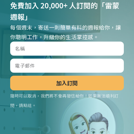
免費加入 20,000+ 人訂閱的「雷蒙
週報」
每個週末，寄送一則簡單有料的週報給你，讓
你聰明工作，升級你的生活掌控感。
加入訂閱
隨時可以取消，我們將不會再發信給你！如果無法順利訂
閱，請點這。