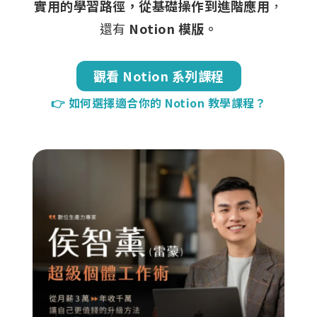
實用的學習路徑，從基礎操作到進階應用
，
還有
Notion 模版。
觀看 Notion 系列課程
👉 如何選擇適合你的 Notion 教學課程？