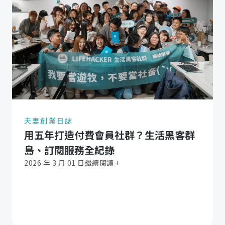
夫妻創業日誌
用五年打造付費會員社群？生活黑客群
島、訂閱服務全紀錄
2026 年 3 月 01 日
繼續閱讀 +