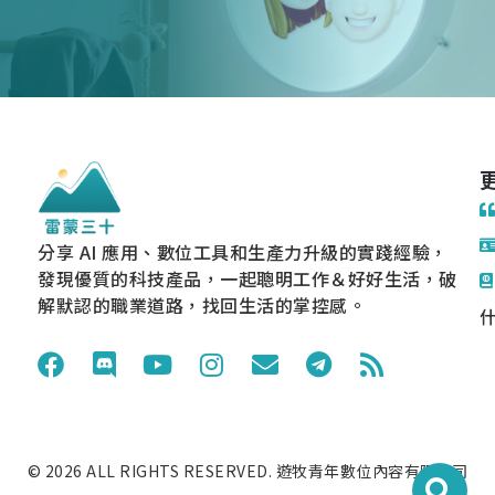
分享 AI 應用、數位工具和生產力升級的實踐經驗，
發現優質的科技產品，一起聰明工作＆好好生活，破
解默認的職業道路，找回生活的掌控感。
什
© 2026 ALL RIGHTS RESERVED. 遊牧青年數位內容有限公司