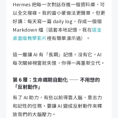
Hermes 把每一次對話存進一個資料庫，可
以全文搜尋。我的雷小蒙做法更簡單，但更
好讀：每天寫一篇 daily log，存成一個個
Markdown 檔（這套本地記憶，我在
這支
桌面版教學影片
裡有簡單演示過）。
這一層讓 AI 有「長期」記憶。沒有它，AI
每次關掉視窗就失憶，你得一再重新交代。
第 6 層：生命週期自動化 —— 不用想的
「反射動作」
有了 AI 助力，有些以前得靠人腦、意志力
和記性的任務，要讓 AI 變成反射動作來釋
放我們的大腦壓力。