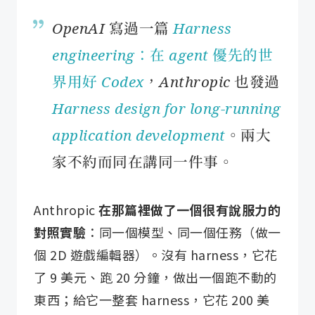
OpenAI 寫過一篇
Harness
engineering：在 agent 優先的世
界用好 Codex
，Anthropic 也發過
Harness design for long-running
application development
。兩大
家不約而同在講同一件事。
Anthropic
在那篇裡做了一個很有說服力的
對照實驗
：同一個模型、同一個任務（做一
個 2D 遊戲編輯器）。沒有 harness，它花
了 9 美元、跑 20 分鐘，做出一個跑不動的
東西；給它一整套 harness，它花 200 美