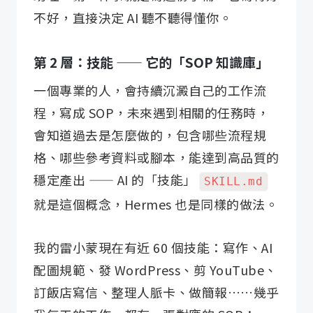
不好，直接決定 AI 聽不聽得懂你。
第 2 層：技能 —— 它的「SOP 知識庫」
一個專業的人，會持續沉澱自己的工作流
程，寫成 SOP，未來遇到相關的任務時，
會知道過去是怎麼做的，包含哪些流程規
格、哪些參考資料或腳本，能達到高品質的
穩定產出 —— AI 的「技能」
SKILL.md
就是這個概念，Hermes 也是同樣的做法。
我的雷小蒙現在有近 60 個技能：寫作、AI
配圖規範、發 WordPress、剪 YouTube、
訂飯店寫信、整理人脈卡、做簡報……幾乎