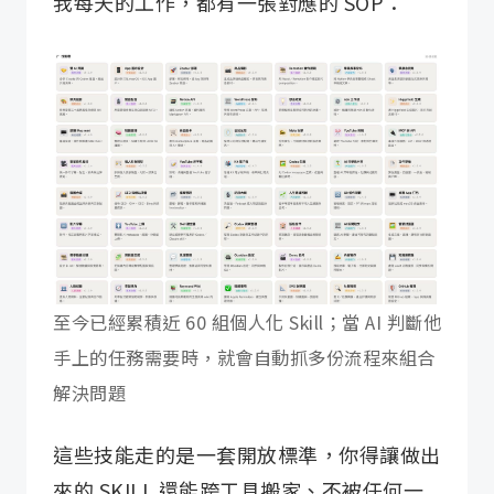
我每天的工作，都有一張對應的 SOP：
至今已經累積近 60 組個人化 Skill；當 AI 判斷他
手上的任務需要時，就會自動抓多份流程來組合
解決問題
這些技能走的是一套開放標準，你得讓做出
來的 SKILL 還能跨工具搬家、不被任何一