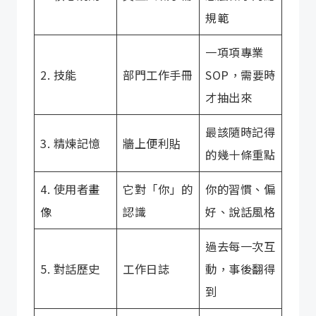
規範
一項項專業
2. 技能
部門工作手冊
SOP，需要時
才抽出來
最該隨時記得
3. 精煉記憶
牆上便利貼
的幾十條重點
4. 使用者畫
它對「你」的
你的習慣、偏
像
認識
好、說話風格
過去每一次互
5. 對話歷史
工作日誌
動，事後翻得
到