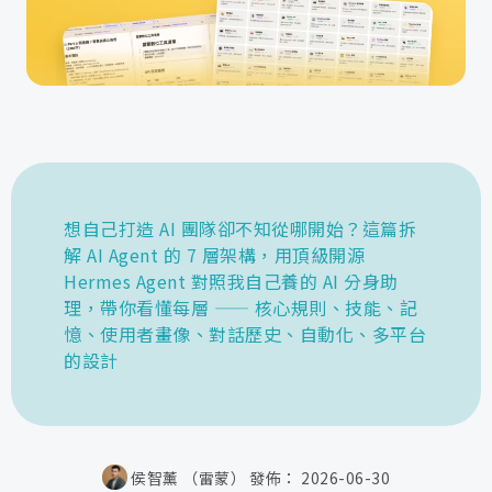
想自己打造 AI 團隊卻不知從哪開始？這篇拆
解 AI Agent 的 7 層架構，用頂級開源
Hermes Agent 對照我自己養的 AI 分身助
理，帶你看懂每層 —— 核心規則、技能、記
憶、使用者畫像、對話歷史、自動化、多平台
的設計
侯智薰 （雷蒙）
發佈：
2026-06-30