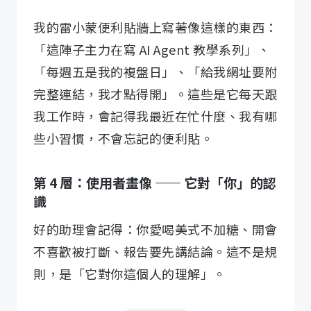
我的雷小蒙便利貼牆上寫著像這樣的東西：
「這陣子主力在寫 AI Agent 教學系列」、
「每週五是我的複盤日」、「給我網址要附
完整連結，我才點得開」。這些是它每天跟
我工作時，會記得我最近在忙什麼、我有哪
些小習慣，不會忘記的便利貼。
第 4 層：使用者畫像 —— 它對「你」的認
識
好的助理會記得：你愛喝美式不加糖、開會
不喜歡被打斷、報告要先講結論。這不是規
則，是「它對你這個人的理解」。