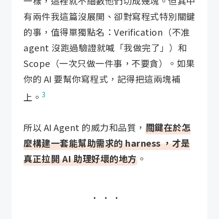
一樣，這裡就不細數他們切成幾塊。但其中
有兩件我這篇沒展開、卻對寫程式特別關鍵
的事，值得單獨點名：Verification（不准
agent 沒跑過驗證就喊「我做完了」）和
Scope（一次只做一件事，不要貪）。如果
你的 AI 要幫你寫程式，記得把這兩塊補
3
上。
所以 AI Agent 的威力和品質，
關鍵在於怎
麼構建一套能幫助需求的 harness ，才是
真正拉開 AI 助理好壞的地方
。