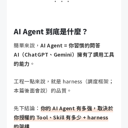
常見問題＆內容補充註解
AI Agent 跟一般的 ChatGPT、AI 助理差在哪？+
不會寫程式，也能打造自己的 AI Agent 嗎？+
AI Agent 到底是什麼？
簡單來說，
AI Agent = 你習慣的問答
AI（ChatGPT、Gemini）擁有了調用工具
的能力
。
工程一點來說，就是 harness（調度框架；
本篇後面會說）的品質。
先下結論：
你的 AI Agent 有多強，取決於
你授權的 Tool、Skill 有多少 + harness
的架構