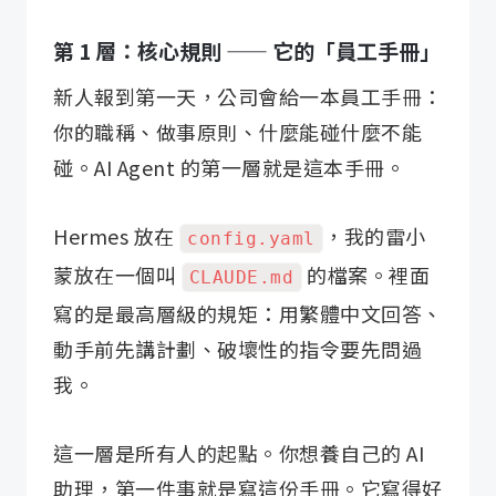
第 1 層：核心規則 —— 它的「員工手冊」
新人報到第一天，公司會給一本員工手冊：
你的職稱、做事原則、什麼能碰什麼不能
碰。AI Agent 的第一層就是這本手冊。
Hermes 放在
，我的雷小
config.yaml
蒙放在一個叫
的檔案。裡面
CLAUDE.md
寫的是最高層級的規矩：用繁體中文回答、
動手前先講計劃、破壞性的指令要先問過
我。
這一層是所有人的起點。你想養自己的 AI
助理，第一件事就是寫這份手冊。它寫得好