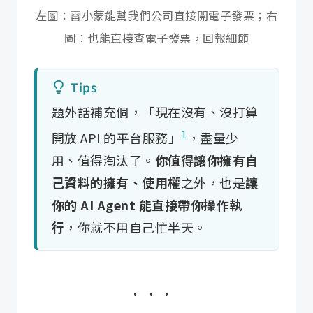
左圖：雷小蒙能幫我們公司直接開電子發票；右
圖：也能直接查電子發票，回報細節
題外話補充個，「現在沒有、沒打算
1
開放 API 的平台服務」
，盡量少
用、值得淘汰了。
你值得讓你擁有自
己資料的擁有、使用權
之外，也是
讓
你的 AI Agent 能直接帶你操作執
行
，你就不用自己忙半天。