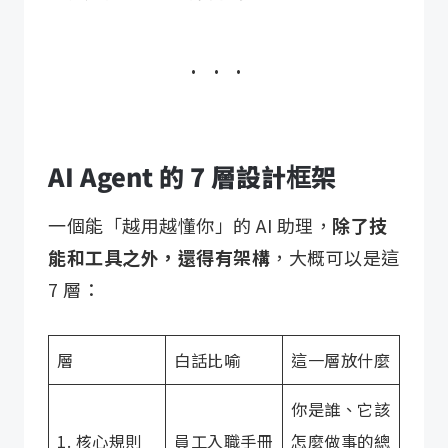
AI Agent 的 7 層設計框架
一個能「越用越懂你」的 AI 助理，
除了技
能和工具之外，還得有架構
，大概可以是這
7 層：
層
白話比喻
這一層放什麼
你是誰、它該
1. 核心規則
員工入職手冊
怎麼做事的總