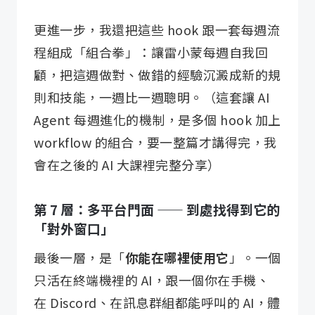
更進一步，我還把這些 hook 跟一套每週流
程組成「組合拳」：讓雷小蒙每週自我回
顧，把這週做對、做錯的經驗沉澱成新的規
則和技能，一週比一週聰明。（這套讓 AI
Agent 每週進化的機制，是多個 hook 加上
workflow 的組合，要一整篇才講得完，我
會在之後的 AI 大課裡完整分享）
第 7 層：多平台門面 —— 到處找得到它的
「對外窗口」
最後一層，是「
你能在哪裡使用它
」。一個
只活在終端機裡的 AI，跟一個你在手機、
在 Discord、在訊息群組都能呼叫的 AI，體