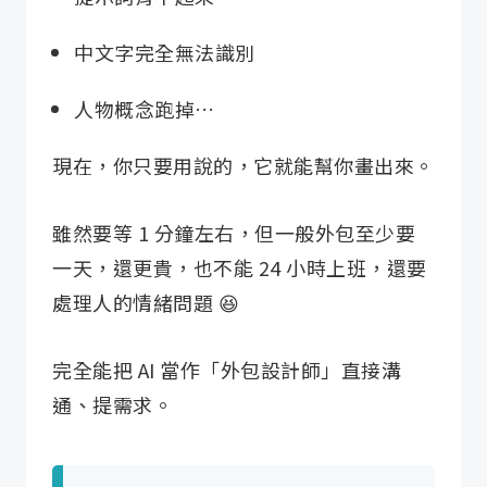
中文字完全無法識別
人物概念跑掉…
現在，你只要用說的，它就能幫你畫出來。
雖然要等 1 分鐘左右，但一般外包至少要
一天，還更貴，也不能 24 小時上班，還要
處理人的情緒問題 😆
完全能把 AI 當作「外包設計師」直接溝
通、提需求。