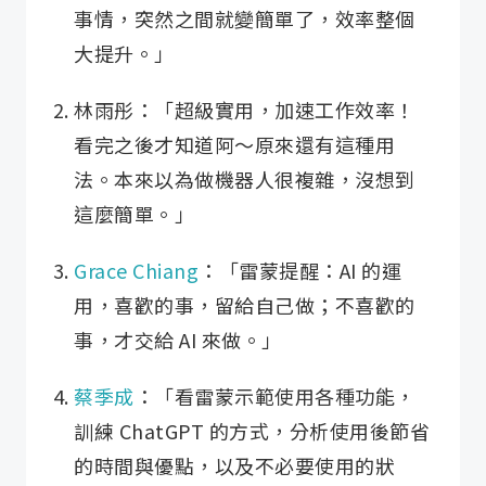
事情，突然之間就變簡單了，效率整個
大提升。」
林雨彤：「超級實用，加速工作效率！
看完之後才知道阿～原來還有這種用
法。本來以為做機器人很複雜，沒想到
這麼簡單。」
Grace Chiang
：「雷蒙提醒：AI 的運
用，喜歡的事，留給自己做；不喜歡的
事，才交給 AI 來做。」
蔡季成
：「看雷蒙示範使用各種功能，
訓練 ChatGPT 的方式，分析使用後節省
的時間與優點，以及不必要使用的狀