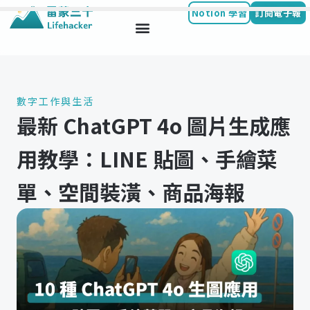
Notion 學習
訂閱電子報
Skip
to
content
數字工作與生活
最新 ChatGPT 4o 圖片生成應
用教學：LINE 貼圖、手繪菜
單、空間裝潢、商品海報