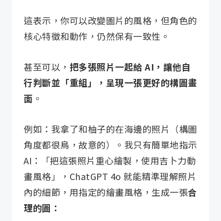
這表示，你可以改變圖片的風格，但角色的
核心特徵和動作，仍然保有一致性。
甚至可以，
把多張照片一起給 AI，讓他自
行判斷並「重組」，呈現一張更好的構圖畫
面
。
例如：我拿了和柚子的在海邊的照片（構圖
角度都很鳥，故意的）。我只有簡單地指示
AI：「把這張照片重心繪製，使用吉卜力動
畫風格」，ChatGPT 4o 就能精準理解照片
內的細節，用指定的繪畫風格，生成一張
合
理的圖：