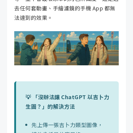
去任何套動畫、手繪濾鏡的手機 App 都無
法達到的效果。
💡 「沒辦法讓 ChatGPT 以吉卜力
生圖？」的解決方法
先上傳一張吉卜力類型圖像，