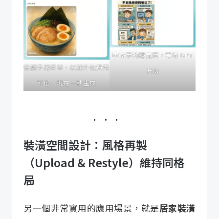
中文字的穩定度，等待 GPT
餐廳手繪菜單，以前外包費用
升級
不低，現在一秒生成
裝潢空間設計：風格再製
（Upload & Restyle）維持同格
局
另一個非常實用的應用場景，就是
居家裝潢