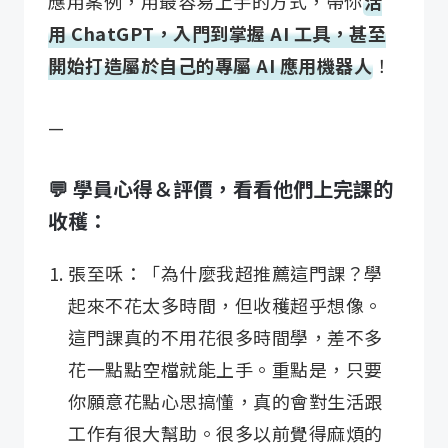
應用案例，用最容易上手的方式，帶你
活
用 ChatGPT，入門到掌握 AI 工具，甚至
開始打造屬於自己的專屬 AI 應用機器人
！
—
💬 學員心得
＆
評價，看看他們上完課的
收穫：
張至咊：「為什麼我超推薦這門課？學
起來不花太多時間，但收穫超乎想像。
這門課真的不用花很多時間學，差不多
花一點點空檔就能上手。重點是，只要
你願意花點心思搞懂，真的會對生活跟
工作有很大幫助。很多以前覺得麻煩的